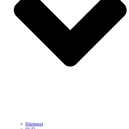
Házimozi