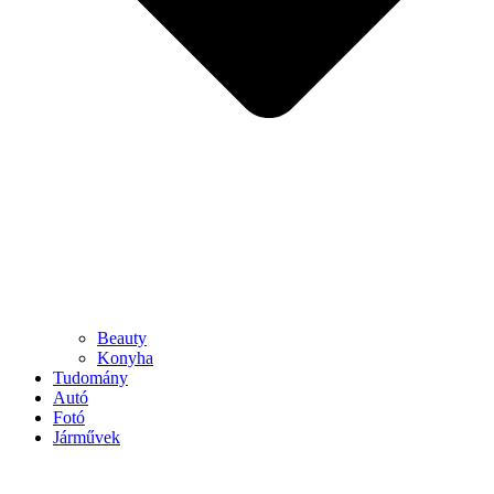
Beauty
Konyha
Tudomány
Autó
Fotó
Járművek