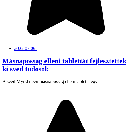
2022.07.06.
Másnaposság elleni tablettát fejlesztettek
ki svéd tudósok
A svéd Myrkl nevű másnaposság elleni tabletta egy...