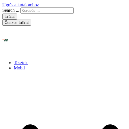
Ugrás a tartalomhoz
Search ...
találat
Összes találat
Tesztek
Mobil