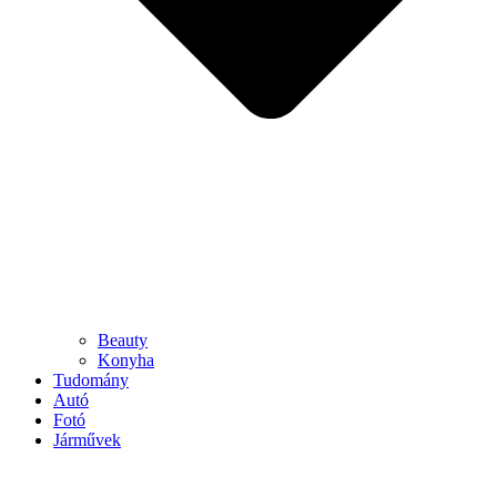
Beauty
Konyha
Tudomány
Autó
Fotó
Járművek