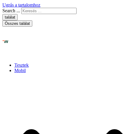
Ugrás a tartalomhoz
Search ...
találat
Összes találat
Tesztek
Mobil