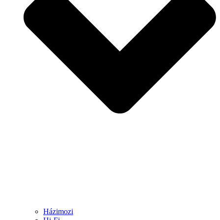
Házimozi