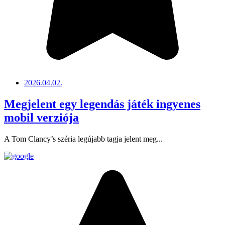
2026.04.02.
Megjelent egy legendás játék ingyenes
mobil verziója
A Tom Clancy’s széria legújabb tagja jelent meg...