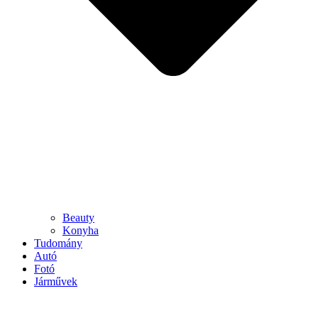
Beauty
Konyha
Tudomány
Autó
Fotó
Járművek