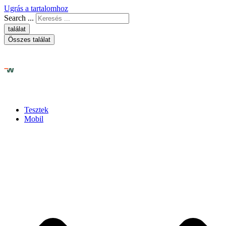
Ugrás a tartalomhoz
Search ...
találat
Összes találat
Tesztek
Mobil