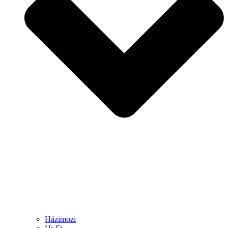
Házimozi