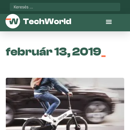
február 13, 2019
_