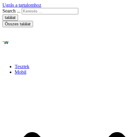
Ugrás a tartalomhoz
Search ...
találat
Összes találat
Tesztek
Mobil