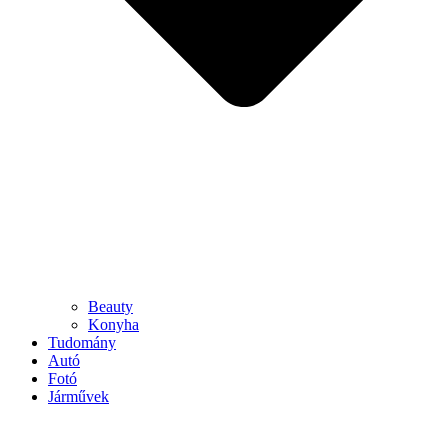
Beauty
Konyha
Tudomány
Autó
Fotó
Járművek