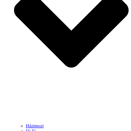
Házimozi