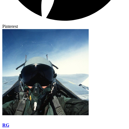
Pinterest
RG