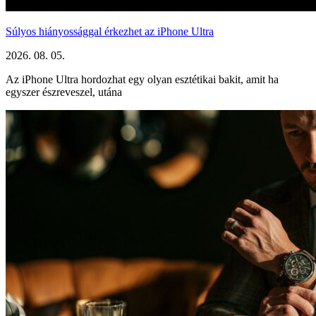
Súlyos hiányossággal érkezhet az iPhone Ultra
2026. 08. 05.
Az iPhone Ultra hordozhat egy olyan esztétikai bakit, amit ha
egyszer észreveszel, utána