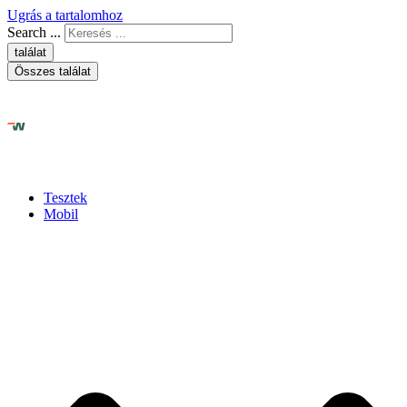
Ugrás a tartalomhoz
Search ...
találat
Összes találat
Tesztek
Mobil