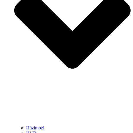
Házimozi