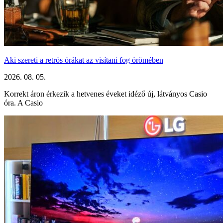
Aki szereti a retrós órákat az visítani fog örömében
2026. 08. 05.
Korrekt áron érkezik a hetvenes éveket idéző új, látványos Casio
óra. A Casio