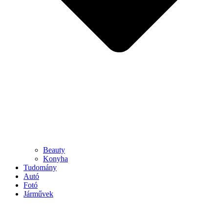
Beauty
Konyha
Tudomány
Autó
Fotó
Járművek