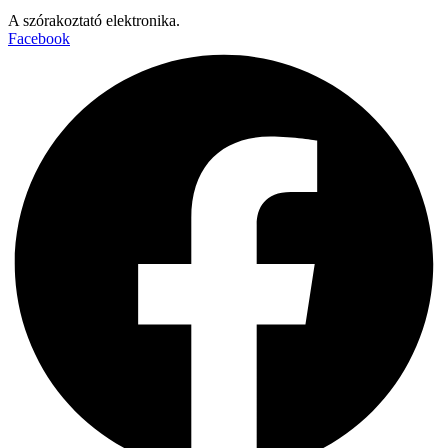
A szórakoztató elektronika.
Facebook