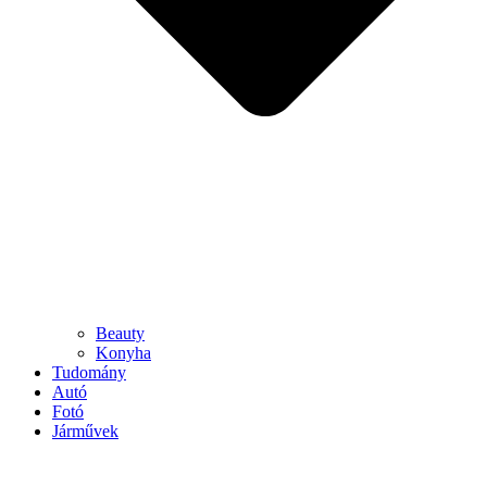
Beauty
Konyha
Tudomány
Autó
Fotó
Járművek