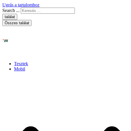
Ugrás a tartalomhoz
Search ...
találat
Összes találat
Tesztek
Mobil