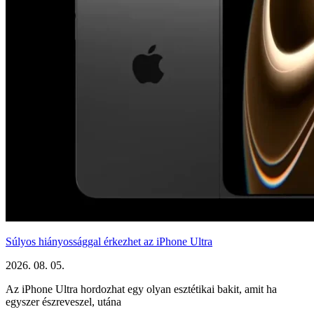
Súlyos hiányossággal érkezhet az iPhone Ultra
2026. 08. 05.
Az iPhone Ultra hordozhat egy olyan esztétikai bakit, amit ha
egyszer észreveszel, utána