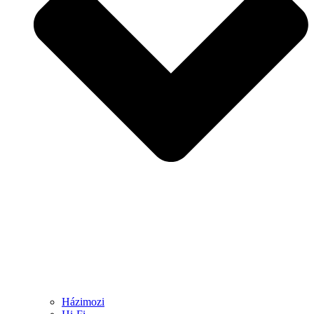
Házimozi