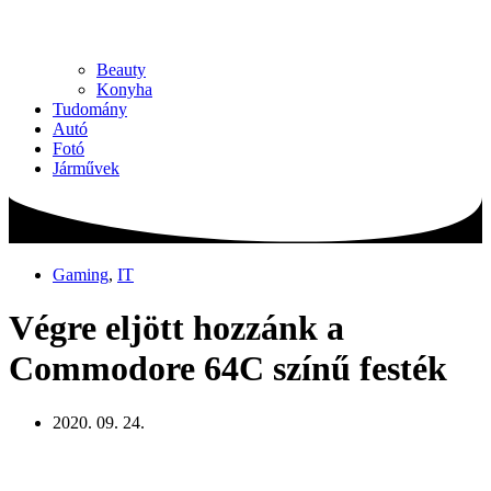
Beauty
Konyha
Tudomány
Autó
Fotó
Járművek
Gaming
,
IT
Végre eljött hozzánk a
Commodore 64C színű festék
2020. 09. 24.