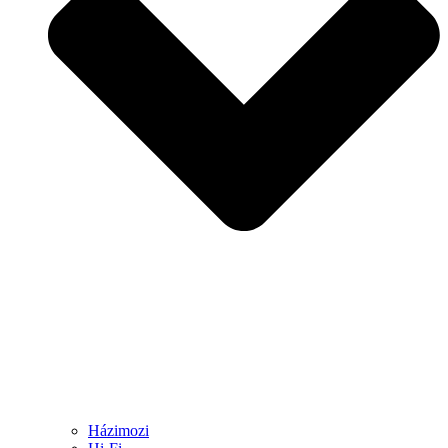
Házimozi