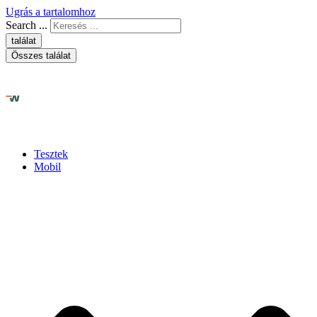
Ugrás a tartalomhoz
Search ...
találat
Összes találat
Tesztek
Mobil