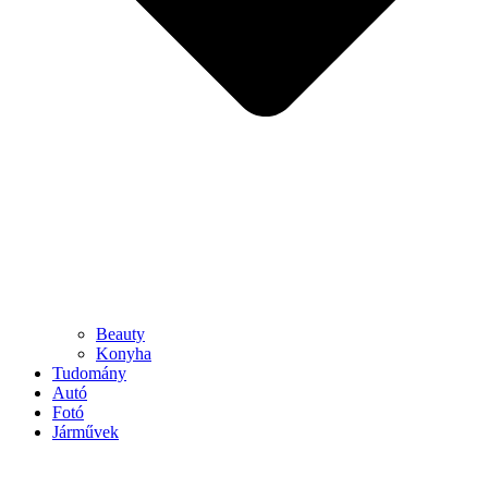
Beauty
Konyha
Tudomány
Autó
Fotó
Járművek