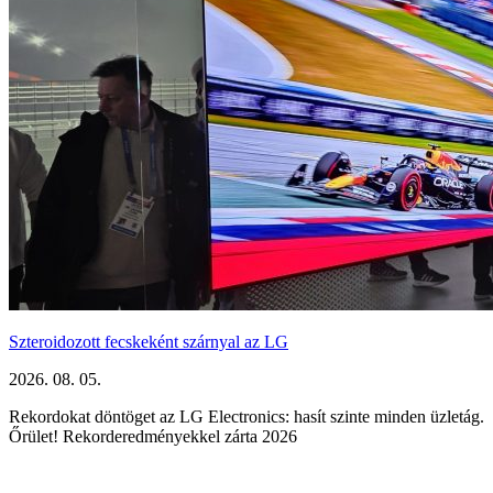
Szteroidozott fecskeként szárnyal az LG
2026. 08. 05.
Rekordokat döntöget az LG Electronics: hasít szinte minden üzletág.
Őrület! Rekorderedményekkel zárta 2026