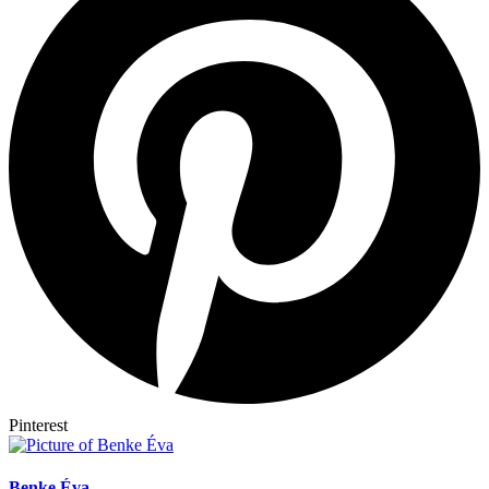
Pinterest
Benke Éva