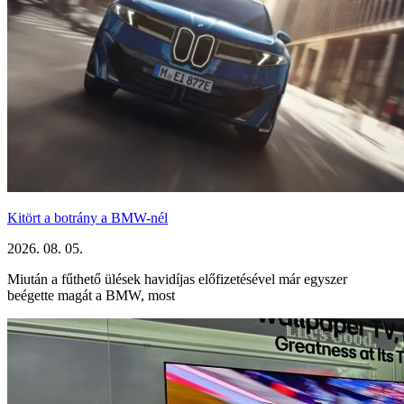
Kitört a botrány a BMW-nél
2026. 08. 05.
Miután a fűthető ülések havidíjas előfizetésével már egyszer
beégette magát a BMW, most