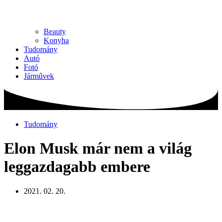
Beauty
Konyha
Tudomány
Autó
Fotó
Járművek
Tudomány
Elon Musk már nem a világ
leggazdagabb embere
2021. 02. 20.