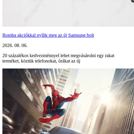
Bomba akciókkal nyílik meg az új Samsung bolt
2026. 08. 06.
20 százalékos kedvezménnyel lehet megvásárolni egy rakat
terméket, köztük telefonokat, órákat az új