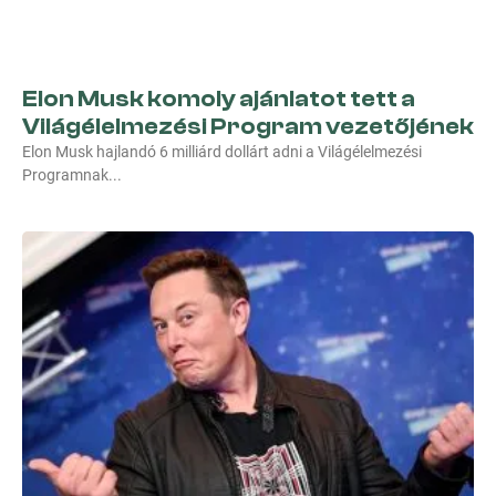
Elon Musk komoly ajánlatot tett a
Világélelmezési Program vezetőjének
Elon Musk hajlandó 6 milliárd dollárt adni a Világélelmezési
Programnak