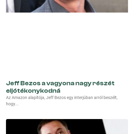
Jeff Bezos a vagyona nagy részét
eljótékonykodná
Az Amazon alapítója, Jeff Bezos egy interjúban arról beszélt,
hogy