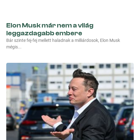
Elon Musk már nem a világ
leggazdagabb embere
Bár szinte fej-fej mellett haladnak a milliárdosok, Elon Musk
mégis