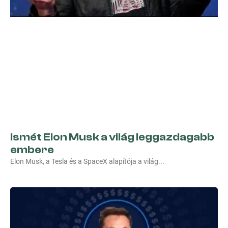
Ismét Elon Musk a világ leggazdagabb
embere
Elon Musk, a Tesla és a SpaceX alapítója a világ