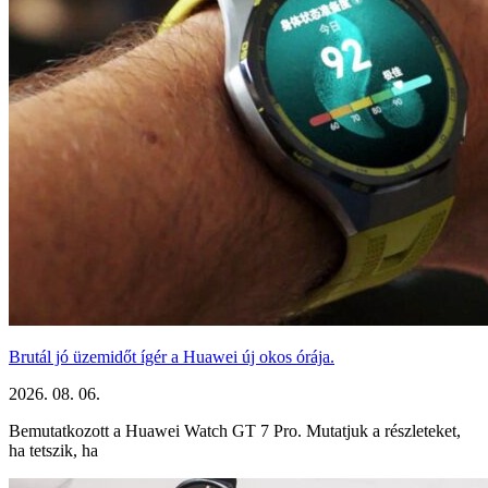
Brutál jó üzemidőt ígér a Huawei új okos órája.
2026. 08. 06.
Bemutatkozott a Huawei Watch GT 7 Pro. Mutatjuk a részleteket,
ha tetszik, ha