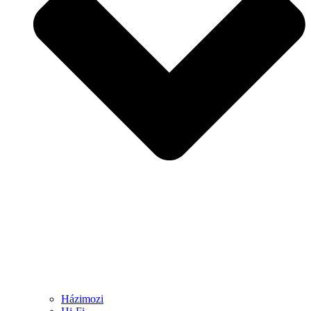
Házimozi