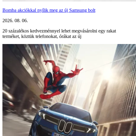
Bomba akciókkal nyílik meg az új Samsung bolt
2026. 08. 06.
20 százalékos kedvezménnyel lehet megvásárolni egy rakat
terméket, köztük telefonokat, órákat az új