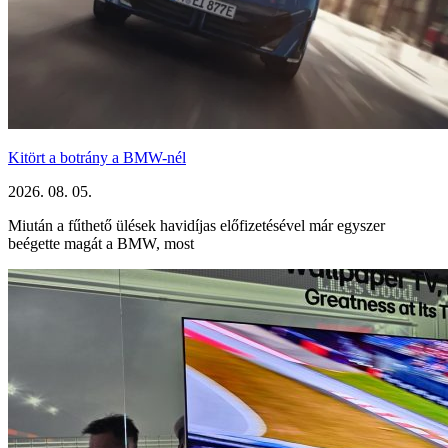
Kitört a botrány a BMW-nél
2026. 08. 05.
Miután a fűthető ülések havidíjas előfizetésével már egyszer
beégette magát a BMW, most