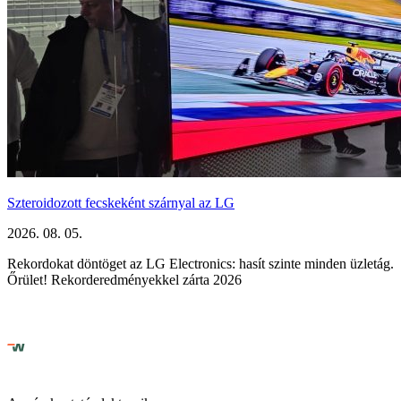
Szteroidozott fecskeként szárnyal az LG
2026. 08. 05.
Rekordokat döntöget az LG Electronics: hasít szinte minden üzletág.
Őrület! Rekorderedményekkel zárta 2026