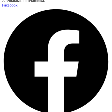
A szórakoztató elektronika.
Facebook