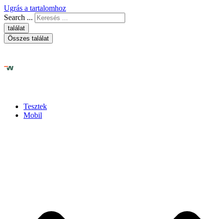
Ugrás a tartalomhoz
Search ...
találat
Összes találat
Tesztek
Mobil