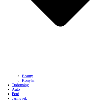
Beauty
Konyha
Tudomány
Autó
Fotó
Járművek