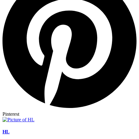
Pinterest
HL