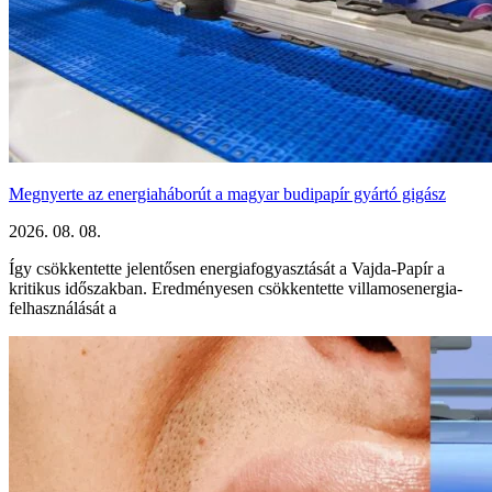
Megnyerte az energiaháborút a magyar budipapír gyártó gigász
2026. 08. 08.
Így csökkentette jelentősen energiafogyasztását a Vajda-Papír a
kritikus időszakban. Eredményesen csökkentette villamosenergia-
felhasználását a