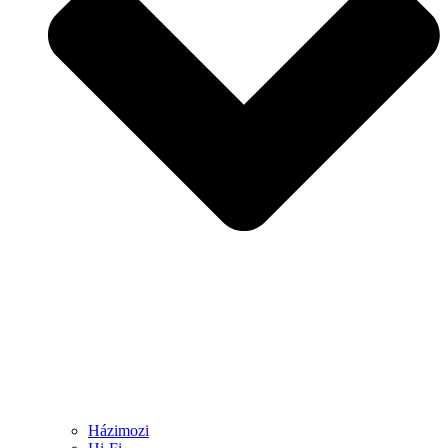
Házimozi