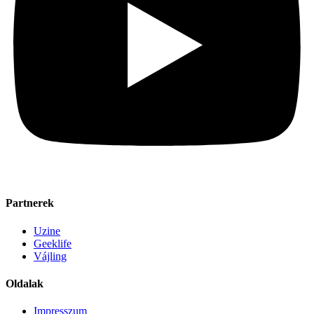
Partnerek
Uzine
Geeklife
Vájling
Oldalak
Impresszum