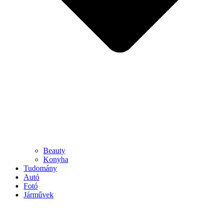
Beauty
Konyha
Tudomány
Autó
Fotó
Járművek