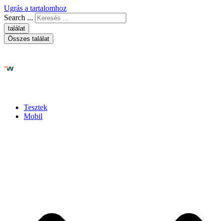
Ugrás a tartalomhoz
Search ...
találat
Összes találat
Tesztek
Mobil