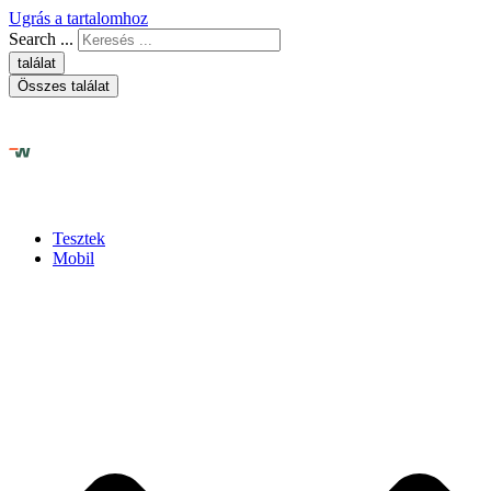
Ugrás a tartalomhoz
Search ...
találat
Összes találat
Tesztek
Mobil