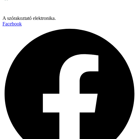
A szórakoztató elektronika.
Facebook