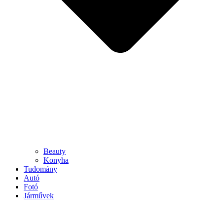
Beauty
Konyha
Tudomány
Autó
Fotó
Járművek