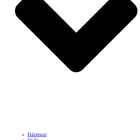
Házimozi