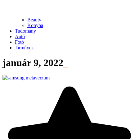
Beauty
Konyha
Tudomány
Autó
Fotó
Járművek
január 9, 2022
_