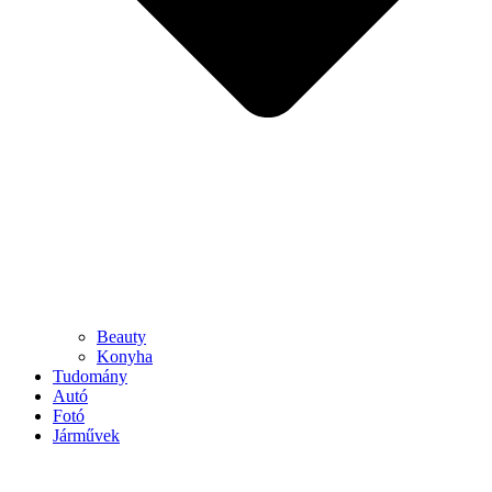
Beauty
Konyha
Tudomány
Autó
Fotó
Járművek