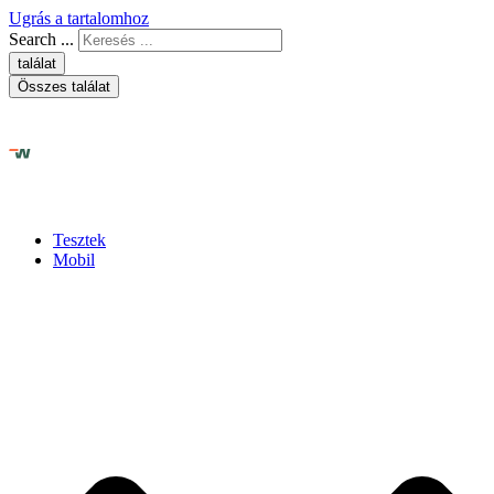
Ugrás a tartalomhoz
Search ...
találat
Összes találat
Tesztek
Mobil