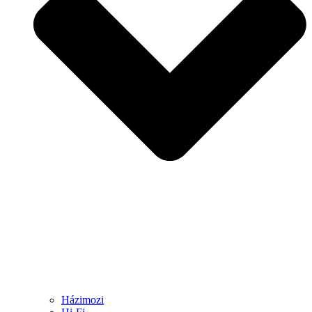
Házimozi