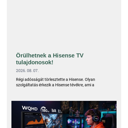
Örülhetnek a Hisense TV
tulajdonosok!
2026. 08. 07.
Régi adósságát törlesztette a Hisense. Olyan
szolgáltatás érkezik a Hisense tévékre, ami a