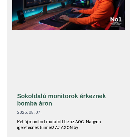
Sokoldalú monitorok érkeznek
bomba áron
2026. 08. 07.
Két új monitort mutatott be az AOC. Nagyon
ígéretesnek tűnnek! Az AGON by