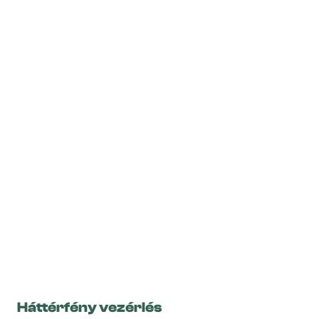
Háttérfény vezérlés