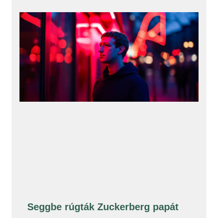
Seggbe rúgták Zuckerberg papát