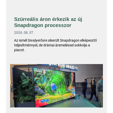
Szürreális áron érkezik az új
Snapdragon processzor
2026. 08. 07.
Az ismét bivalyerősre sikerült Snapdragon elképesztő
teljesítménnyel, de drámai áremeléssel sokkolja a
piacot.