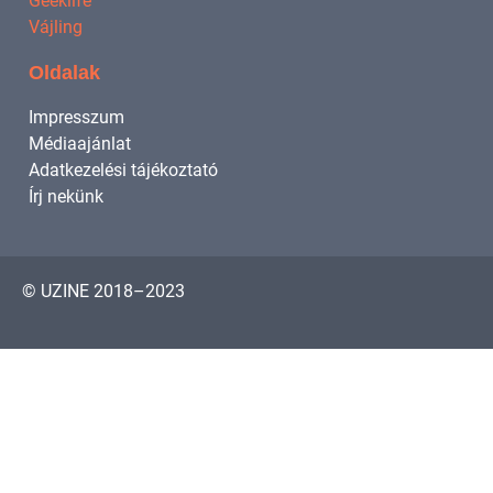
Geeklife
Vájling
Oldalak
Impresszum
Médiaajánlat
Adatkezelési tájékoztató
Írj nekünk
© UZINE 2018–2023