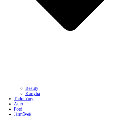
Beauty
Konyha
Tudomány
Autó
Fotó
Járművek