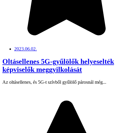
2023.06.02.
Oltásellenes 5G-gyűlölők helyeselték
képviselők meggyilkolását
Az oltásellenes, és 5G-t szívből gyűlölő párosnál még...