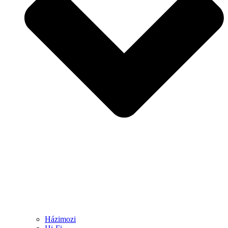
Házimozi