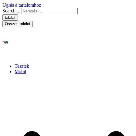
Ugrás a tartalomhoz
Search ...
találat
Összes találat
Tesztek
Mobil