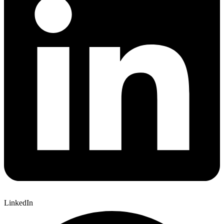
LinkedIn