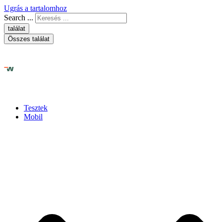
Ugrás a tartalomhoz
Search ...
találat
Összes találat
Tesztek
Mobil