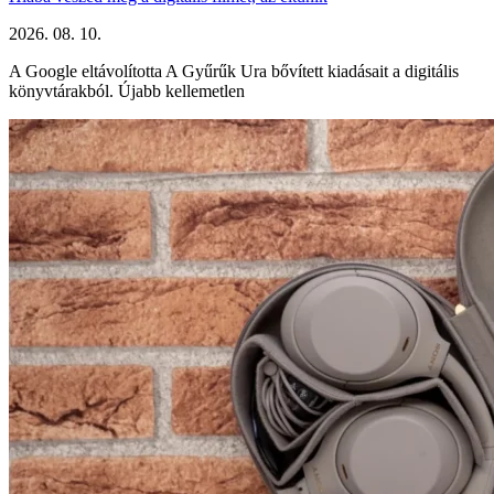
2026. 08. 10.
A Google eltávolította A Gyűrűk Ura bővített kiadásait a digitális
könyvtárakból. Újabb kellemetlen