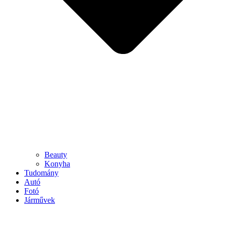
Beauty
Konyha
Tudomány
Autó
Fotó
Járművek