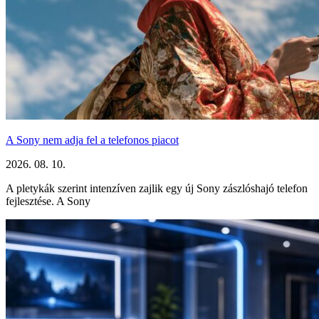
A Sony nem adja fel a telefonos piacot
2026. 08. 10.
A pletykák szerint intenzíven zajlik egy új Sony zászlóshajó telefon
fejlesztése. A Sony