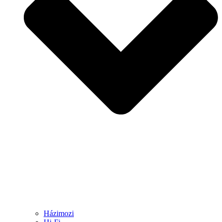
Házimozi