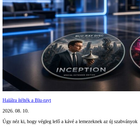
Halálra ítélték a Blu-rayt
2026. 08. 10.
Úgy néz ki, hogy végleg lefő a kávé a lemezeknek az új szabványok