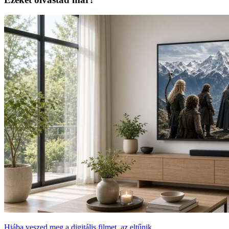
Hiába veszed meg a digitális filmet, az eltűnik