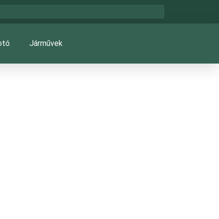
otó
Járművek