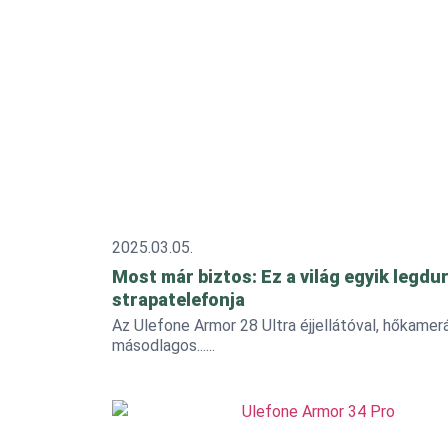
2025.03.05.
Most már biztos: Ez a világ egyik legdu
strapatelefonja
Az Ulefone Armor 28 Ultra éjjellátóval, hőkamerá
másodlagos...