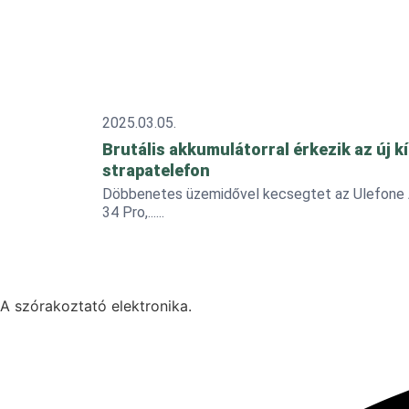
2025.03.05.
Brutális akkumulátorral érkezik az új kí
strapatelefon
Döbbenetes üzemidővel kecsegtet az Ulefone
34 Pro,...
A szórakoztató elektronika.