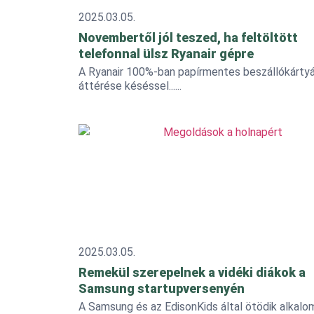
2025.03.05.
Novembertől jól teszed, ha feltöltött
telefonnal ülsz Ryanair gépre
A Ryanair 100%-ban papírmentes beszállókártyá
áttérése késéssel...
2025.03.05.
Remekül szerepelnek a vidéki diákok a
Samsung startupversenyén
A Samsung és az EdisonKids által ötödik alkalom