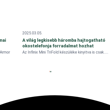
2025.03.05.
nai
A világ legkisebb háromba hajtogatható
okostelefonja forradalmat hozhat
 Armor
Az Infinix Mini TriFold készüléke kinyitva is csak...