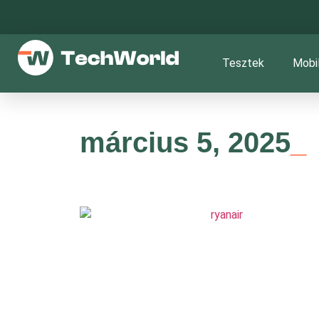
Tesztek
Mobi
március 5, 2025
_