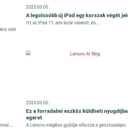
2025.03.05.
A legolcsóbb új iPad egy korszak végét jel
Itt az iPad 11, ami lezár valamit, és...
kra való
2025.03.05.
Ez a forradalmi eszköz küldheti nyugdíjba
egeret
mal...
A Lenovo mágikus gyűrűje elhozza a gesztusalapú