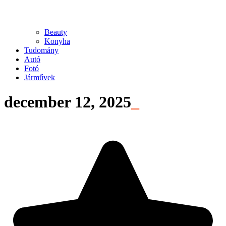
Beauty
Konyha
Tudomány
Autó
Fotó
Járművek
december 12, 2025
_