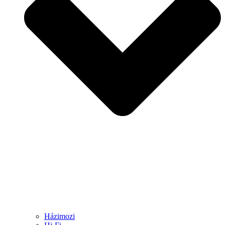
Házimozi