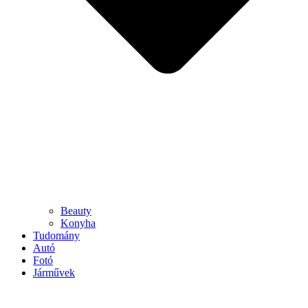
Beauty
Konyha
Tudomány
Autó
Fotó
Járművek