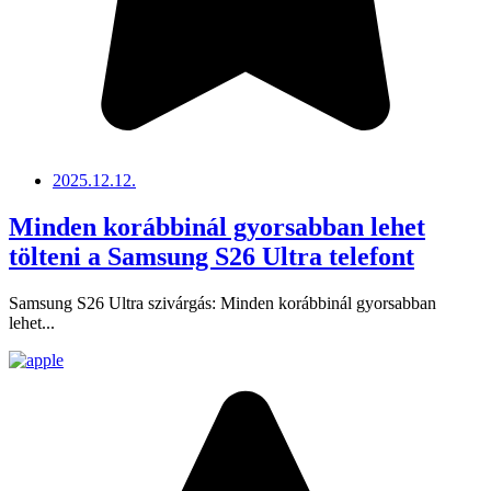
2025.12.12.
Minden korábbinál gyorsabban lehet
tölteni a Samsung S26 Ultra telefont
Samsung S26 Ultra szivárgás: Minden korábbinál gyorsabban
lehet...