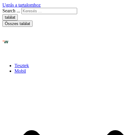
Ugrás a tartalomhoz
Search ...
találat
Összes találat
Tesztek
Mobil