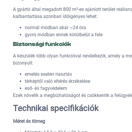
A gyártó által megadott 800 m²-es ajánlott terület reálisn
karbantartása azonban időigényes lehet:
normál módban akár ~24 óra
gyors módban ennek körülbelül a fele
Biztonsági funkciók
A készülék több olyan funkcióval rendelkezik, amely a m
bizonyult:
emelés esetén riasztás
térképtől való eltérés érzékelése
eső- és fagyvédelem
Ezek növelik a megbízhatóságot és csökkentik a felügyel
Technikai specifikációk
Méret és tömeg