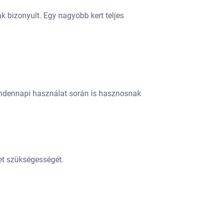
ak bizonyult. Egy nagyobb kert teljes
indennapi használat során is hasznosnak
et szükségességét.