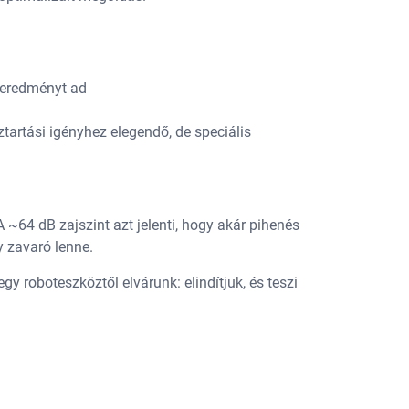
p eredményt ad
tartási igényhez elegendő, de speciális
~64 dB zajszint azt jelenti, hogy akár pihenés
y zavaró lenne.
 roboteszköztől elvárunk: elindítjuk, és teszi