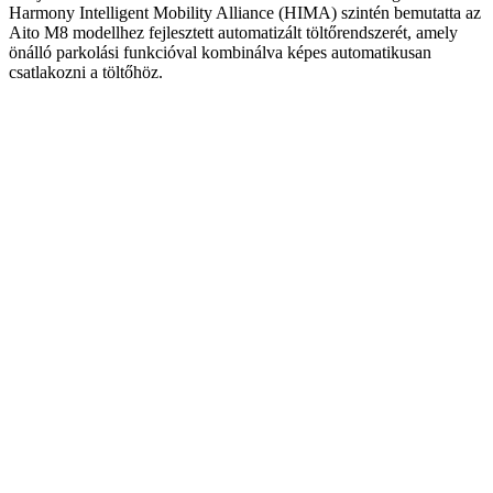
Harmony Intelligent Mobility Alliance (HIMA) szintén bemutatta az
Aito M8 modellhez fejlesztett automatizált töltőrendszerét, amely
önálló parkolási funkcióval kombinálva képes automatikusan
csatlakozni a töltőhöz.