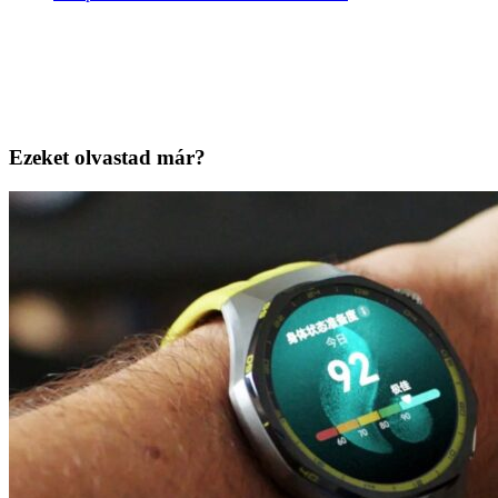
Ezeket olvastad már?