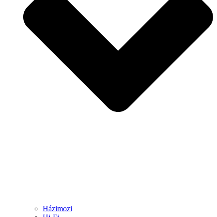
Házimozi