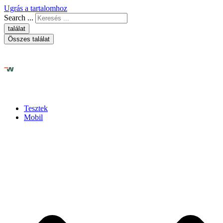
Ugrás a tartalomhoz
Search ...
találat
Összes találat
Tesztek
Mobil