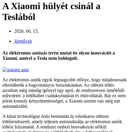
A Xiaomi hülyét csinál a
Teslából
2026. 06. 15.
Járművek
Az elektromos autózás terén mutat be olyan innovációt a
Xiaomi, amivel a Tesla nem boldogult.
Az elektromos autók egyik legnagyobb előnye, hogy tulajdonosaik
elkerülhetik a hagyományos benzinkutakat. Az otthoni töltés
azonban még mindig igényel egy apró, de rendszeresen ismétlődő
műveletet: a töltőkábel csatlakoztatását és eltávolítását. Bár ez nem
jelent komoly kényelmetlenséget, a Xiaomi szerint van még mit
automatizálni.
A kínai technológiai óriás bemutatta új robotkaros otthoni
töltőrendszerét, amely teljesen automatizálja az elektromos autók
töltési folyamatát. A rendszer emberi beavatkozás nélkül