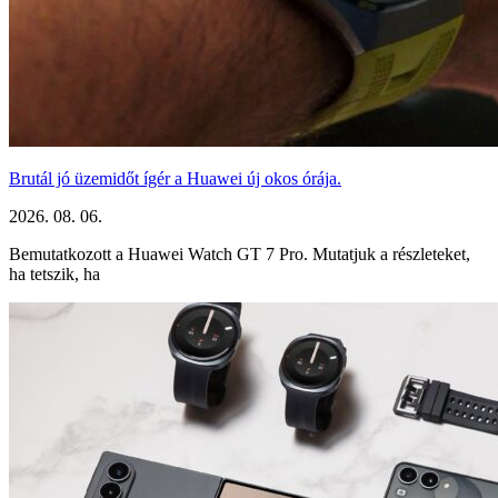
Brutál jó üzemidőt ígér a Huawei új okos órája.
2026. 08. 06.
Bemutatkozott a Huawei Watch GT 7 Pro. Mutatjuk a részleteket,
ha tetszik, ha