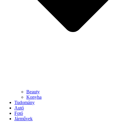
Beauty
Konyha
Tudomány
Autó
Fotó
Járművek