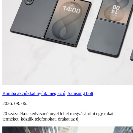
Bomba akciókkal nyílik meg az új Samsung bolt
2026. 08. 06.
20 százalékos kedvezménnyel lehet megvásárolni egy rakat
terméket, köztük telefonokat, órákat az új