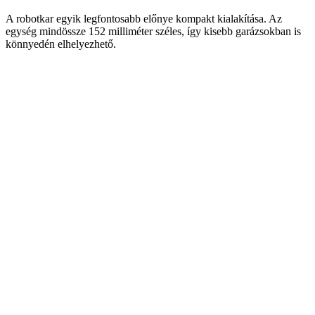
A robotkar egyik legfontosabb előnye kompakt kialakítása. Az
egység mindössze 152 milliméter széles, így kisebb garázsokban is
könnyedén elhelyezhető.