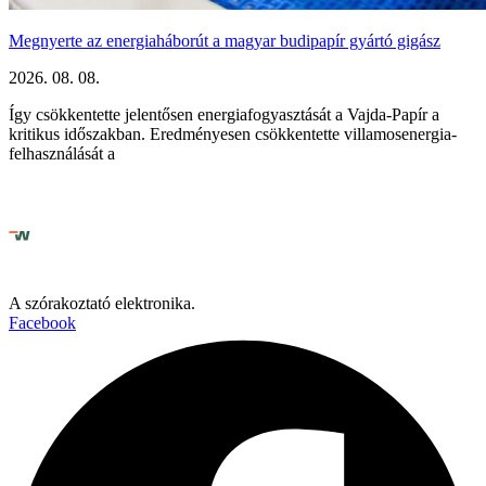
Megnyerte az energiaháborút a magyar budipapír gyártó gigász
2026. 08. 08.
Így csökkentette jelentősen energiafogyasztását a Vajda-Papír a
kritikus időszakban. Eredményesen csökkentette villamosenergia-
felhasználását a
A szórakoztató elektronika.
Facebook