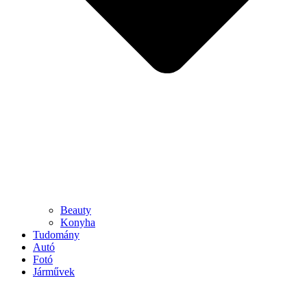
Beauty
Konyha
Tudomány
Autó
Fotó
Járművek