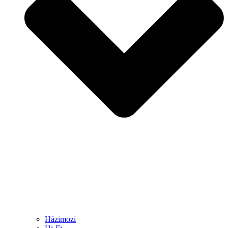
Házimozi