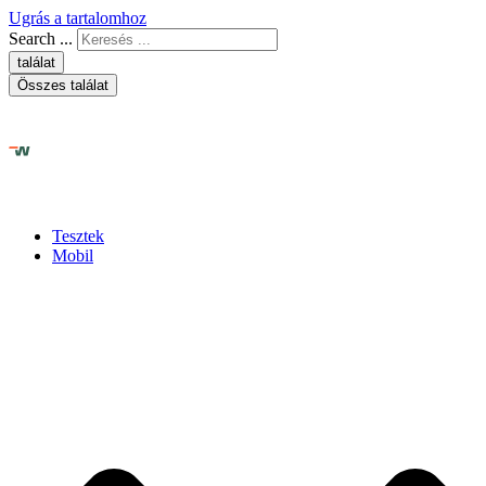
Ugrás a tartalomhoz
Search ...
találat
Összes találat
Tesztek
Mobil