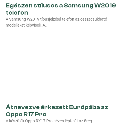
Egészen stílusos a Samsung W2019
telefon
A Samsung W2019 típusjelzésű telefon az összecsukható
modelleket képviseli. A
Átnevezve érkezett Európába az
Oppo R17 Pro
A készülék Oppo RX17 Pro néven lépte át az öreg