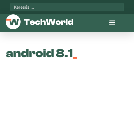
android 8.1
_