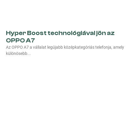
Hyper Boost technológiával jön az
OPPO A7
Az OPPO A7 a vállalat legújabb középkategóriás telefonja, amely
különösebb