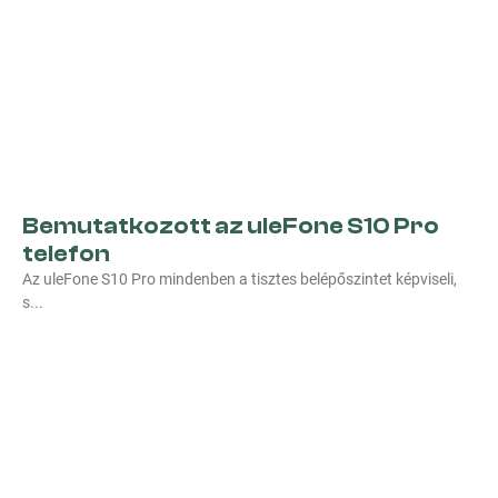
Bemutatkozott az uleFone S10 Pro
telefon
Az uleFone S10 Pro mindenben a tisztes belépőszintet képviseli,
s