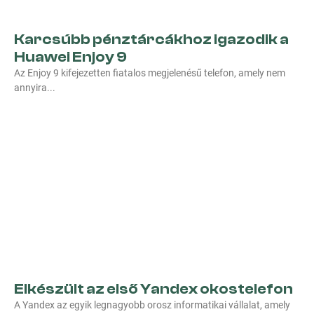
Karcsúbb pénztárcákhoz igazodik a
Huawei Enjoy 9
Az Enjoy 9 kifejezetten fiatalos megjelenésű telefon, amely nem
annyira
Elkészült az első Yandex okostelefon
A Yandex az egyik legnagyobb orosz informatikai vállalat, amely