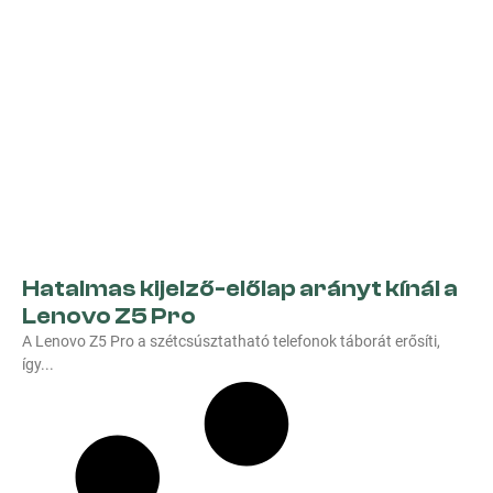
Hatalmas kijelző-előlap arányt kínál a
Lenovo Z5 Pro
A Lenovo Z5 Pro a szétcsúsztatható telefonok táborát erősíti,
így