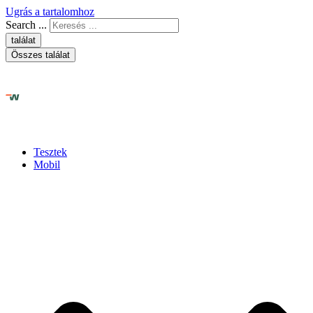
Ugrás a tartalomhoz
Search ...
találat
Összes találat
Tesztek
Mobil