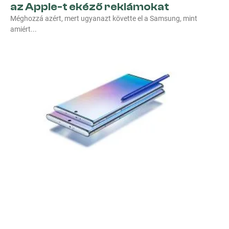
az Apple-t ekéző reklámokat
Méghozzá azért, mert ugyanazt követte el a Samsung, mint
amiért