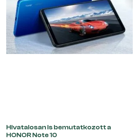
Hivatalosan is bemutatkozott a
HONOR Note 10