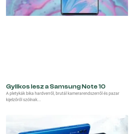
Gyilkos lesz a Samsung Note 10
A pletykák bika hardverről, brutál kamerarendszerről és pazar
kijelzőről szólnak