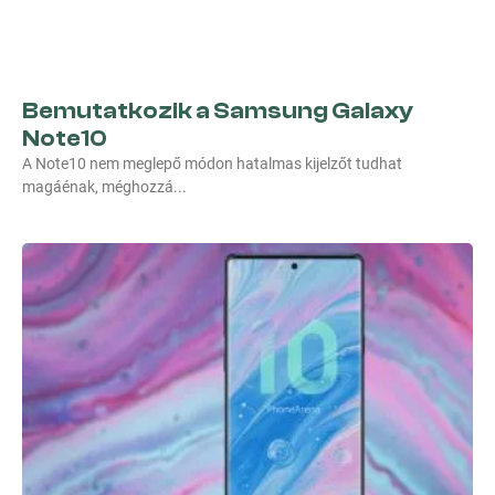
Bemutatkozik a Samsung Galaxy
Note10
A Note10 nem meglepő módon hatalmas kijelzőt tudhat
magáénak, méghozzá