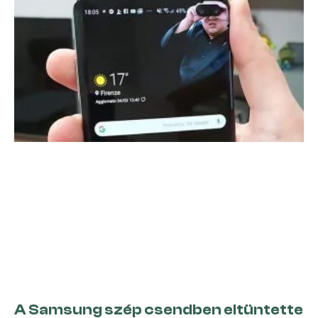
A Samsung szép csendben eltüntette