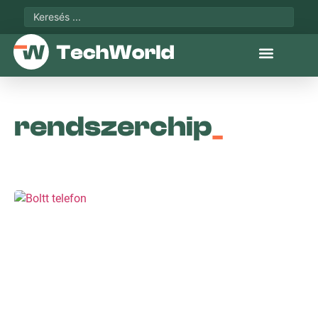
rendszerchip
_