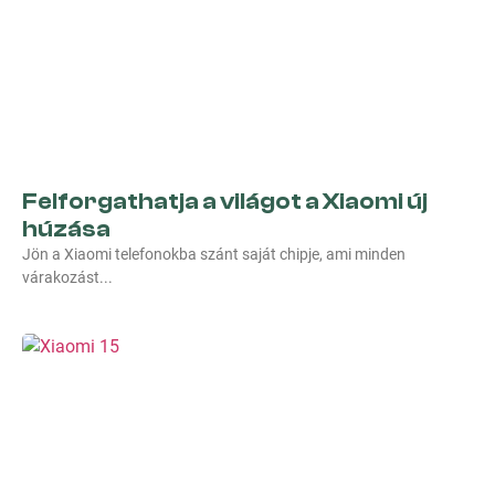
Felforgathatja a világot a Xiaomi új
húzása
Jön a Xiaomi telefonokba szánt saját chipje, ami minden
várakozást