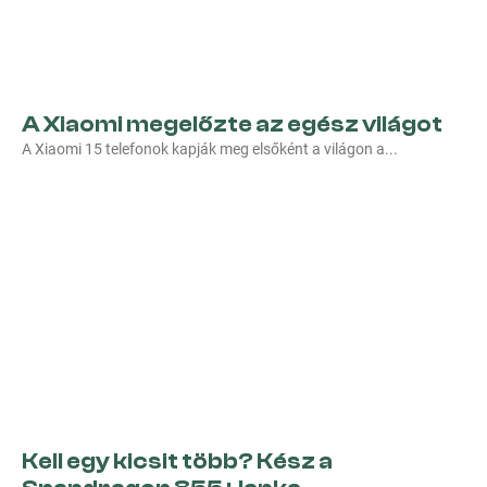
A Xiaomi megelőzte az egész világot
A Xiaomi 15 telefonok kapják meg elsőként a világon a
Kell egy kicsit több? Kész a