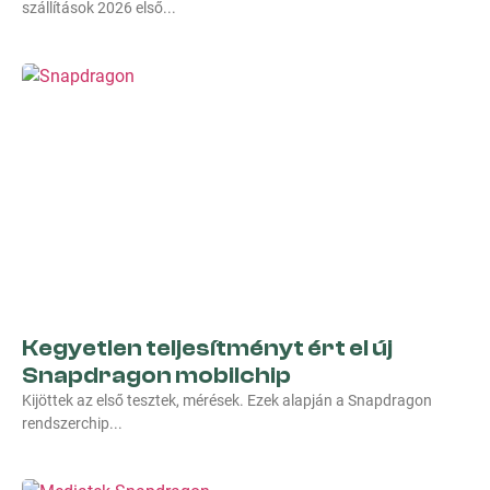
szállítások 2026 első
Kegyetlen teljesítményt ért el új
Snapdragon mobilchip
Kijöttek az első tesztek, mérések. Ezek alapján a Snapdragon
rendszerchip