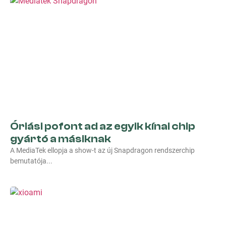
Óriási pofont ad az egyik kínai chip
gyártó a másiknak
A MediaTek ellopja a show-t az új Snapdragon rendszerchip
bemutatója