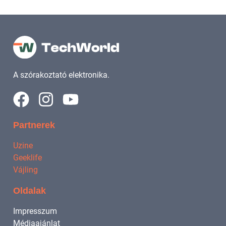
A szórakoztató elektronika.
Partnerek
Uzine
Geeklife
Vájling
Oldalak
Impresszum
Médiaajánlat