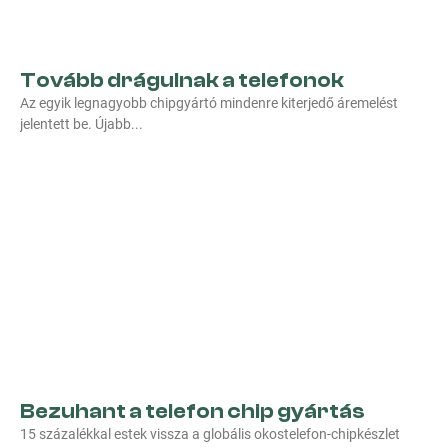
Tovább drágulnak a telefonok
Az egyik legnagyobb chipgyártó mindenre kiterjedő áremelést
jelentett be. Újabb
Bezuhant a telefon chip gyártás
15 százalékkal estek vissza a globális okostelefon-chipkészlet