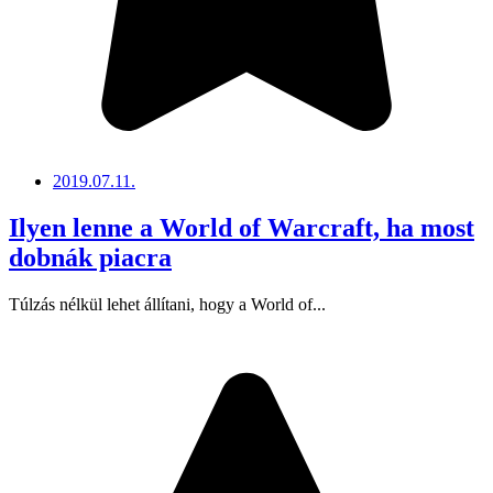
2019.07.11.
Ilyen lenne a World of Warcraft, ha most
dobnák piacra
Túlzás nélkül lehet állítani, hogy a World of...