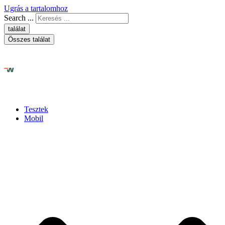
Ugrás a tartalomhoz
Search ...
találat
Összes találat
Tesztek
Mobil