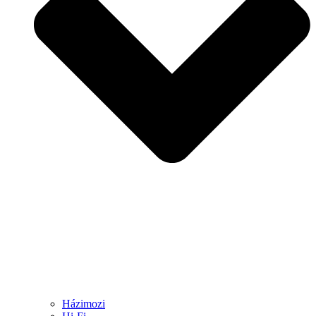
Házimozi