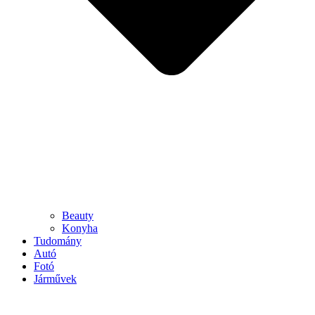
Beauty
Konyha
Tudomány
Autó
Fotó
Járművek