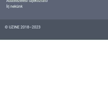
Adatkezelési tájékoztató
Írj nekünk
© UZINE 2018–2023