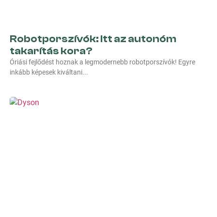
Robotporszívók: Itt az autonóm
takarítás kora?
Óriási fejlődést hoznak a legmodernebb robotporszívók! Egyre
inkább képesek kiváltani