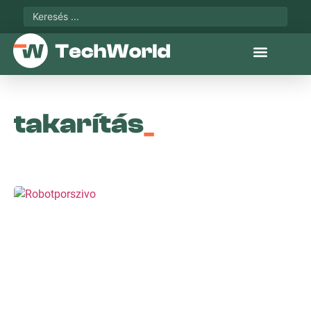
takarítás
_