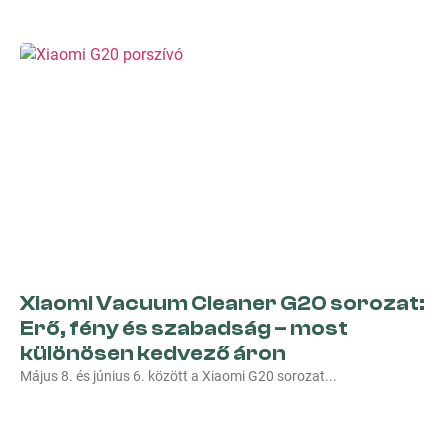
Xiaomi Vacuum Cleaner G20 sorozat:
Erő, fény és szabadság – most
különösen kedvező áron
Május 8. és június 6. között a Xiaomi G20 sorozat