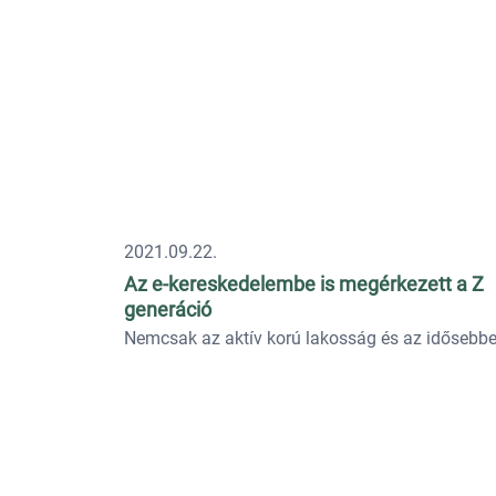
2021.09.22.
Az e-kereskedelembe is megérkezett a Z
generáció
Nemcsak az aktív korú lakosság és az idősebbek