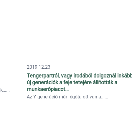
2019.12.23.
Tengerpartról, vagy irodából dolgoznál inkáb
új generációk a feje tetejére állították a
munkaerőpiacot…
...
Az Y generáció már régóta ott van a...