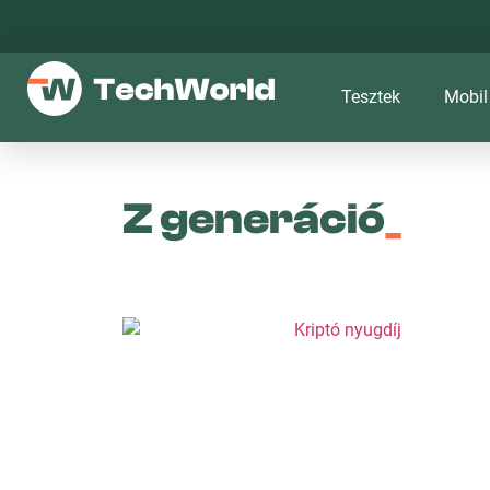
Tesztek
Mobil
Z generáció
_