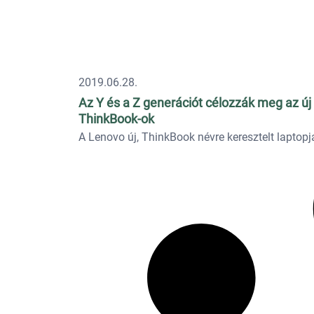
2019.06.28.
Az Y és a Z generációt célozzák meg az új
ThinkBook-ok
A Lenovo új, ThinkBook névre keresztelt laptopjai