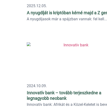
2025.12.05.
A nyugdíját is kriptóban kérné majd a Z ge
A nyugdíjasok már a spájzban vannak: fel kell...
2024.10.09.
Innovatív bank – tovább terjeszkedne a
legnagyobb neobank
Innovatív bank: Afrikát és a Közel-Keletet is beve