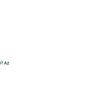
b? Az