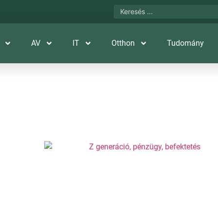
AV
IT
Otthon
Tudomány