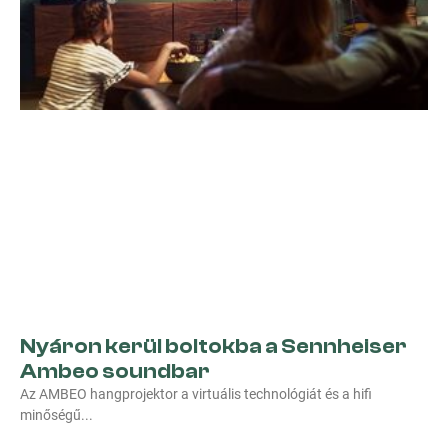
Nyáron kerül boltokba a Sennheiser
Ambeo soundbar
Az AMBEO hangprojektor a virtuális technológiát és a hifi
minőségű