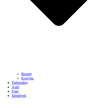
Beauty
Konyha
Tudomány
Autó
Fotó
Járművek