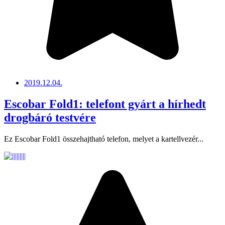
2019.12.04.
Escobar Fold1: telefont gyárt a hírhedt
drogbáró testvére
Ez Escobar Fold1 összehajtható telefon, melyet a kartellvezér...