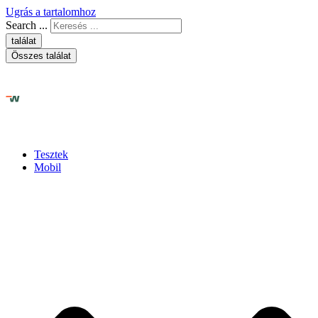
Ugrás a tartalomhoz
Search ...
találat
Összes találat
Tesztek
Mobil