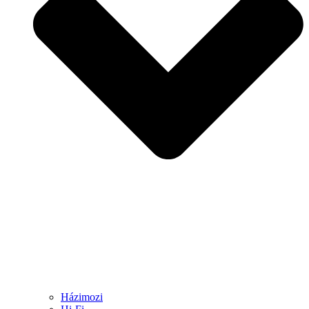
Házimozi