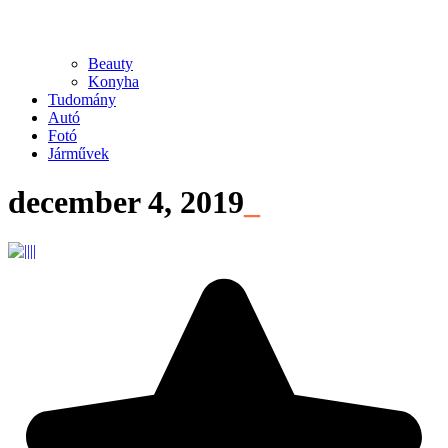
Beauty
Konyha
Tudomány
Autó
Fotó
Járművek
december 4, 2019
_