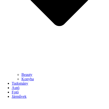
Beauty
Konyha
Tudomány
Autó
Fotó
Járművek