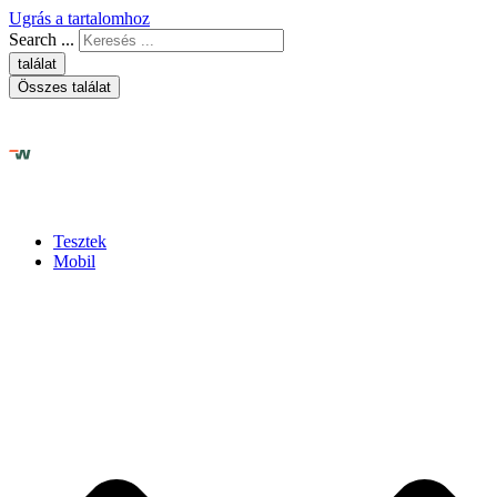
Ugrás a tartalomhoz
Search ...
találat
Összes találat
Tesztek
Mobil