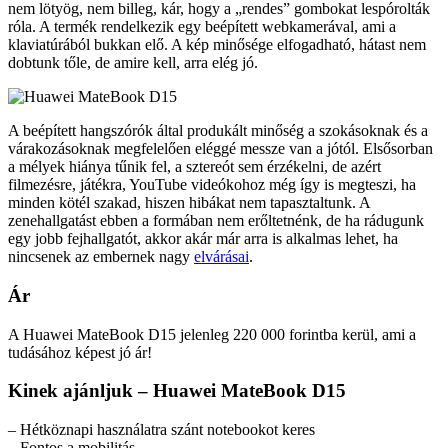
nem lötyög, nem billeg, kár, hogy a „rendes” gombokat lespórolták
róla. A termék rendelkezik egy beépített webkamerával, ami a
klaviatúrából bukkan elő. A kép minősége elfogadható, hátast nem
dobtunk tőle, de amire kell, arra elég jó.
A beépített hangszórók által produkált minőség a szokásoknak és a
várakozásoknak megfelelően eléggé messze van a jótól. Elsősorban
a mélyek hiánya tűnik fel, a sztereót sem érzékelni, de azért
filmezésre, játékra, YouTube videókohoz még így is megteszi, ha
minden kötél szakad, hiszen hibákat nem tapasztaltunk. A
zenehallgatást ebben a formában nem erőltetnénk, de ha rádugunk
egy jobb fejhallgatót, akkor akár már arra is alkalmas lehet, ha
nincsenek az embernek nagy
elvárásai
.
Ár
A Huawei MateBook D15 jelenleg 220 000 forintba kerül, ami a
tudásához képest jó ár!
Kinek ajánljuk – Huawei MateBook D15
– Hétköznapi használatra szánt notebookot keres
– Fontos a mobilitás