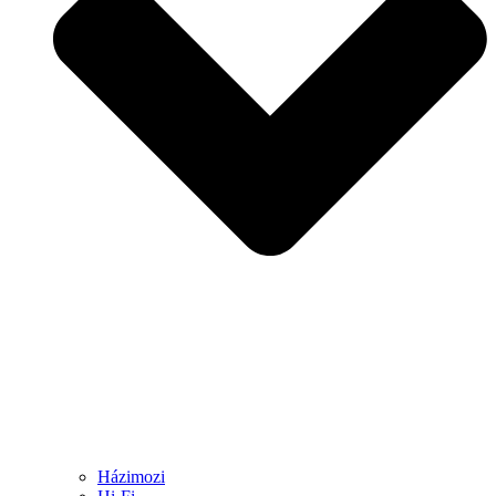
Házimozi