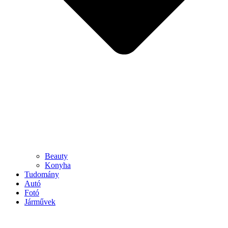
Beauty
Konyha
Tudomány
Autó
Fotó
Járművek