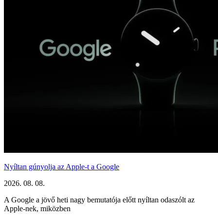
Nyíltan gúnyolja az Apple-t a Google
2026. 08. 08.
A Google a jövő heti nagy bemutatója előtt nyíltan odaszólt az
Apple-nek, miközben