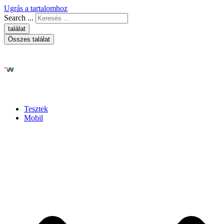
Ugrás a tartalomhoz
Search ...
találat
Összes találat
Tesztek
Mobil