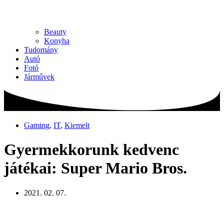
Beauty
Konyha
Tudomány
Autó
Fotó
Járművek
Gaming
,
IT
,
Kiemelt
Gyermekkorunk kedvenc
játékai: Super Mario Bros.
2021. 02. 07.