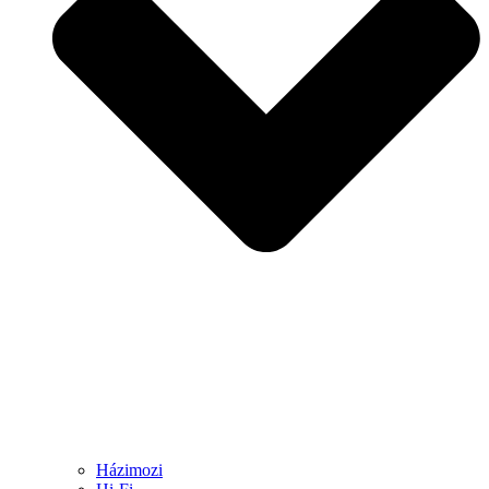
Házimozi