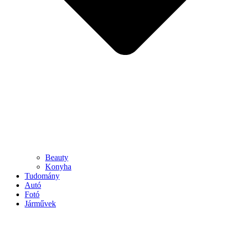
Beauty
Konyha
Tudomány
Autó
Fotó
Járművek