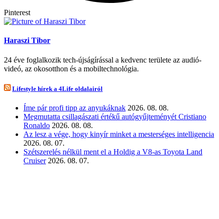
Pinterest
Haraszi Tibor
24 éve foglalkozik tech-újságírással a kedvenc területe az audió-
videó, az okosotthon és a mobiltechnológia.
Lifestyle hírek a 4Life oldalairól
Íme pár profi tipp az anyukáknak
2026. 08. 08.
Megmutatta csillagászati értékű autógyűjteményét Cristiano
Ronaldo
2026. 08. 08.
Az lesz a vége, hogy kinyír minket a mesterséges intelligencia
2026. 08. 07.
Szétszerelés nélkül ment el a Holdig a V8-as Toyota Land
Cruiser
2026. 08. 07.