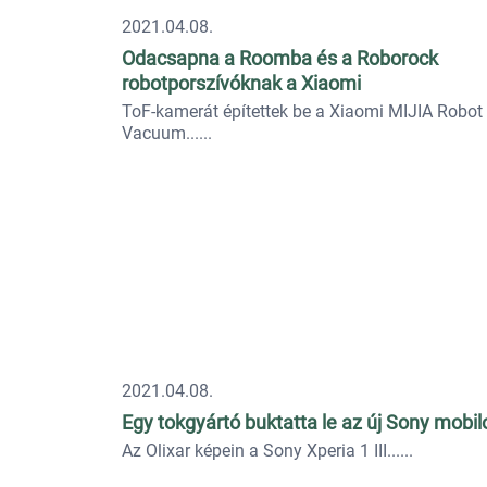
2021.04.08.
Odacsapna a Roomba és a Roborock
robotporszívóknak a Xiaomi
ToF-kamerát építettek be a Xiaomi MIJIA Robot
Vacuum...
2021.04.08.
Egy tokgyártó buktatta le az új Sony mobil
Az Olixar képein a Sony Xperia 1 III...