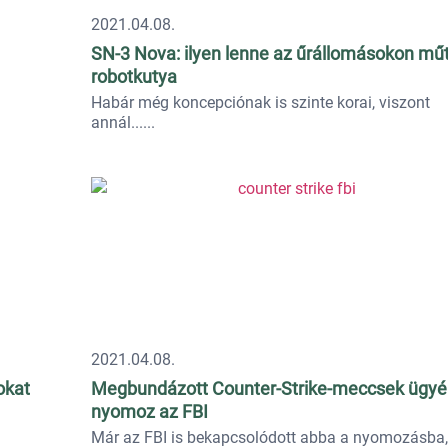
2021.04.08.
SN-3 Nova: ilyen lenne az űrállomásokon mű
robotkutya
Habár még koncepciónak is szinte korai, viszont
annál...
2021.04.08.
okat
Megbundázott Counter-Strike-meccsek ügy
nyomoz az FBI
Már az FBI is bekapcsolódott abba a nyomozásba,.