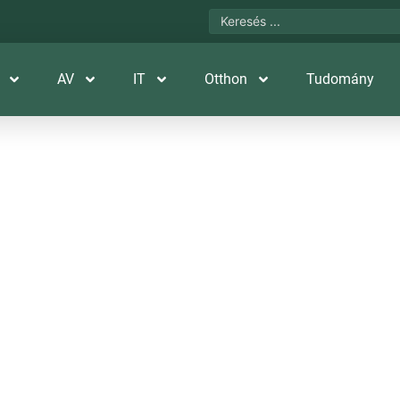
AV
IT
Otthon
Tudomány