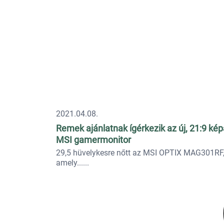
2021.04.08.
Remek ajánlatnak ígérkezik az új, 21:9 ké
MSI gamermonitor
29,5 hüvelykesre nőtt az MSI OPTIX MAG301RF
amely...