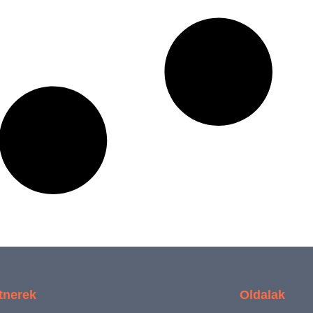
tnerek
Oldalak