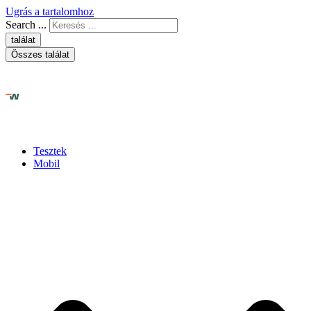
Ugrás a tartalomhoz
Search ...
találat
Összes találat
Tesztek
Mobil