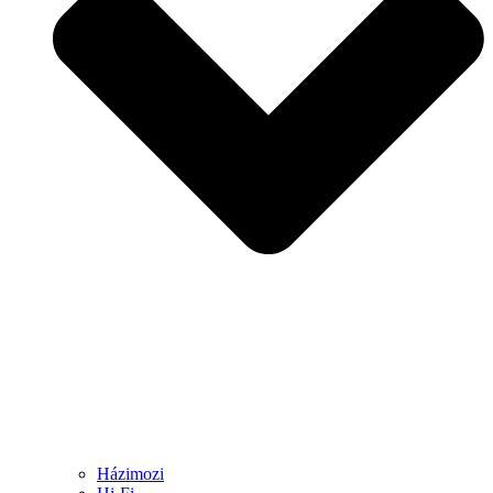
Házimozi