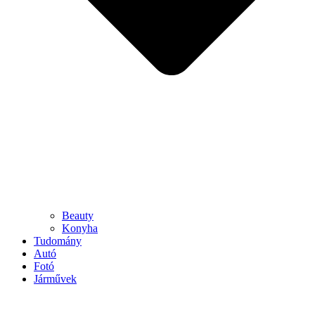
Beauty
Konyha
Tudomány
Autó
Fotó
Járművek