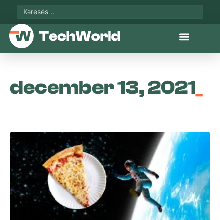
december 13, 2021
_