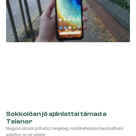
Sokkolóan jó ajánlattal támad a
Telenor
Nagyon olcsón juthatsz rengeteg, mobilnetezésre használható
adathoz az év végéig.