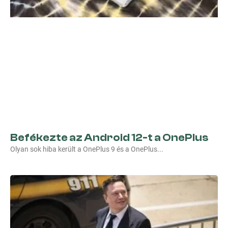
Befékezte az Android 12-t a OnePlus
Olyan sok hiba került a OnePlus 9 és a OnePlus