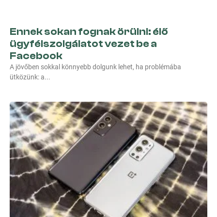
Ennek sokan fognak örülni: élő
ügyfélszolgálatot vezet be a
Facebook
A jövőben sokkal könnyebb dolgunk lehet, ha problémába
ütközünk: a