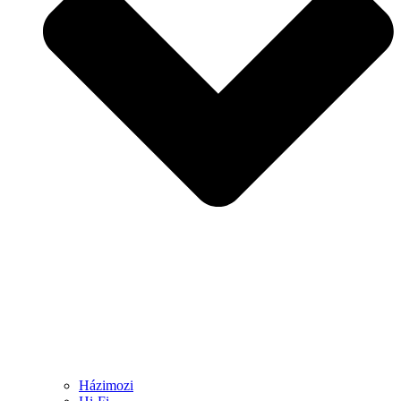
Házimozi