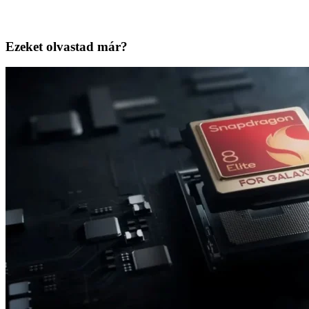
Ezeket olvastad már?