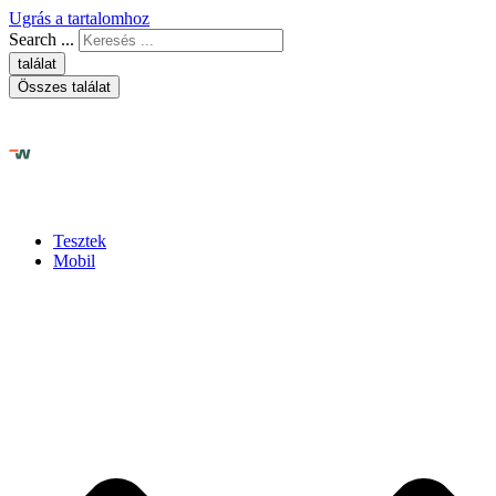
Ugrás a tartalomhoz
Search ...
találat
Összes találat
Tesztek
Mobil