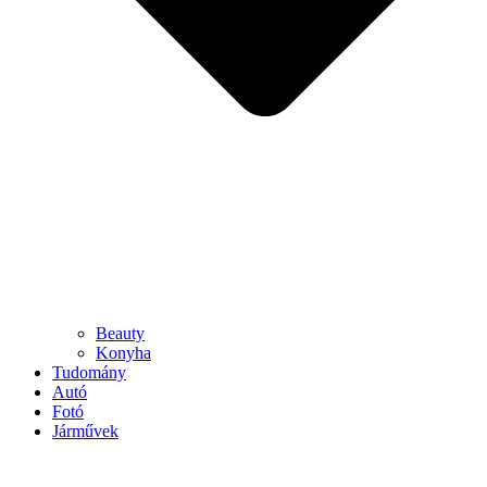
Beauty
Konyha
Tudomány
Autó
Fotó
Járművek