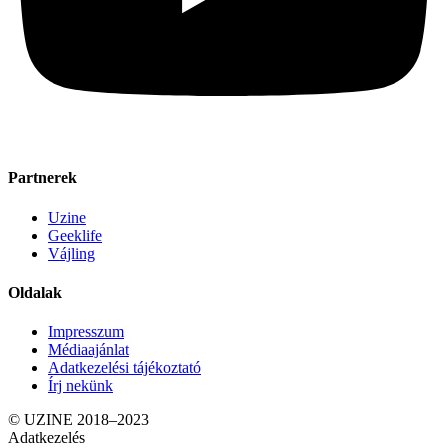
Partnerek
Uzine
Geeklife
Vájling
Oldalak
Impresszum
Médiaajánlat
Adatkezelési tájékoztató
Írj nekünk
© UZINE 2018–2023
Adatkezelés