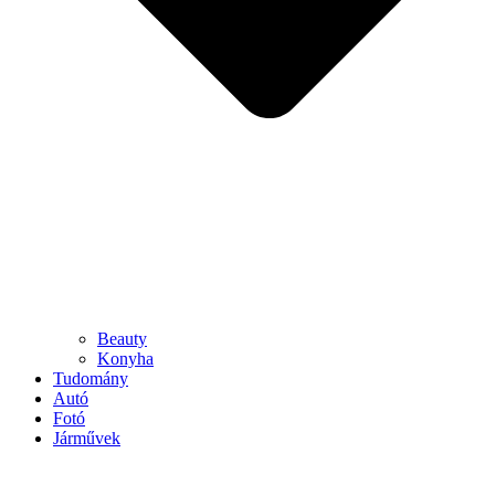
Beauty
Konyha
Tudomány
Autó
Fotó
Járművek