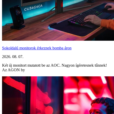
Sokoldalú monitorok érkeznek bomba áron
2026. 08. 07.
Két új monitort mutatott be az AOC. Nagyon ígéretesnek tűnnek!
Az AGON by