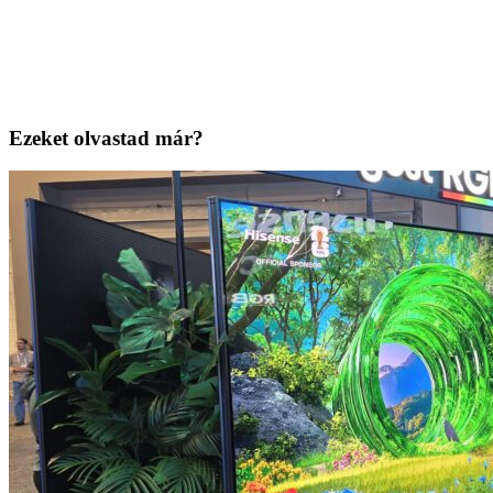
Ezeket olvastad már?