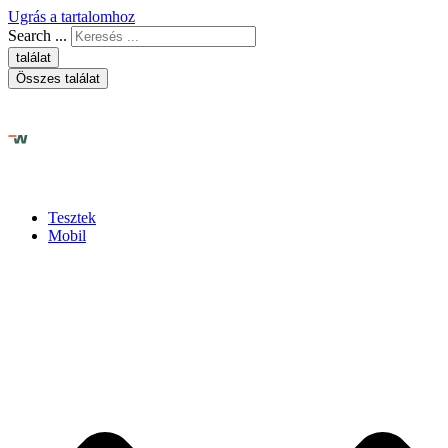
Ugrás a tartalomhoz
Search ...
találat
Összes találat
Tesztek
Mobil