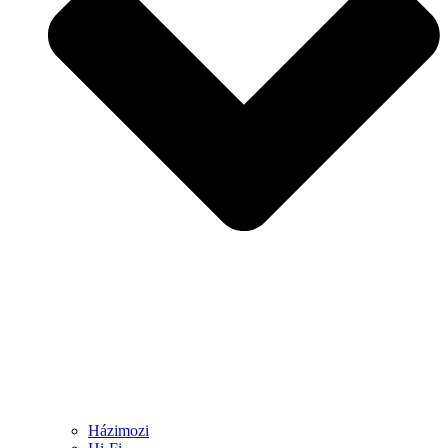
Házimozi