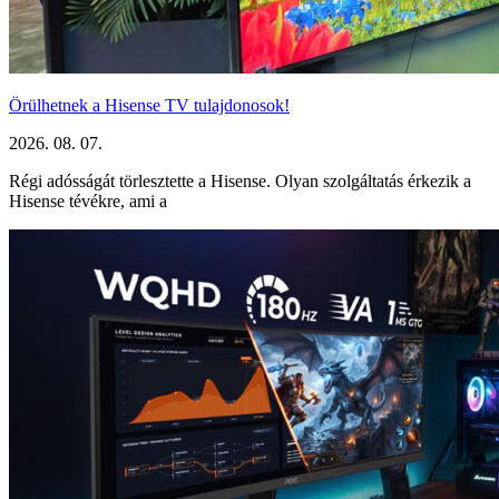
Örülhetnek a Hisense TV tulajdonosok!
2026. 08. 07.
Régi adósságát törlesztette a Hisense. Olyan szolgáltatás érkezik a
Hisense tévékre, ami a