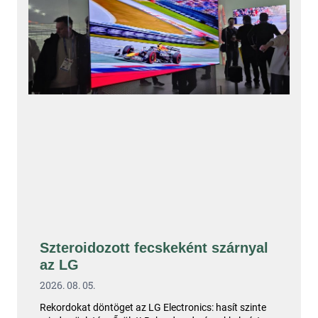
Szteroidozott fecskeként szárnyal
az LG
2026. 08. 05.
Rekordokat döntöget az LG Electronics: hasít szinte