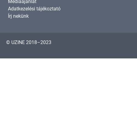
Médiaajánlat
Adatkezelési tájékoztató
Írj nekünk
© UZINE 2018–2023