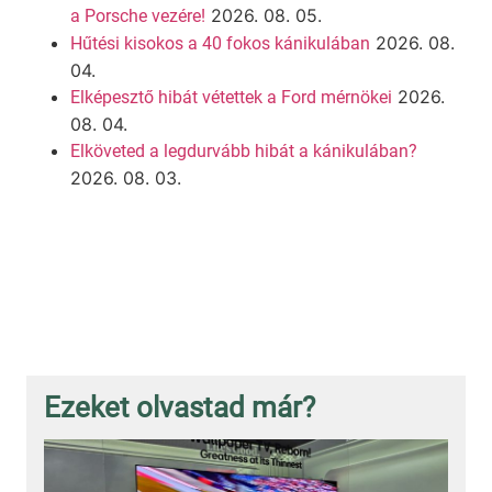
2026. 08. 05.
a Porsche vezére!
2026. 08.
Hűtési kisokos a 40 fokos kánikulában
04.
2026.
Elképesztő hibát vétettek a Ford mérnökei
08. 04.
Elköveted a legdurvább hibát a kánikulában?
2026. 08. 03.
Ezeket olvastad már?