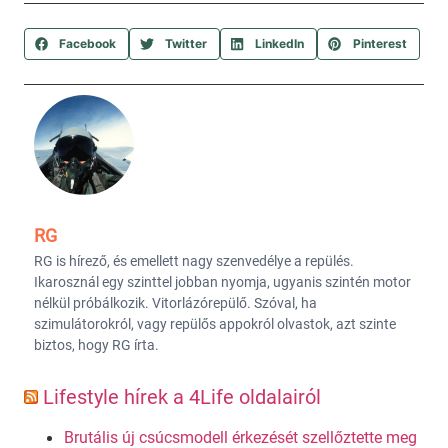
Facebook
Twitter
LinkedIn
Pinterest
RG
RG is hírező, és emellett nagy szenvedélye a repülés.
Ikarosznál egy szinttel jobban nyomja, ugyanis szintén motor
nélkül próbálkozik. Vitorlázórepülő. Szóval, ha
szimulátorokról, vagy repülős appokról olvastok, azt szinte
biztos, hogy RG írta.
Lifestyle hírek a 4Life oldalairól
Brutális új csúcsmodell érkezését szellőztette meg