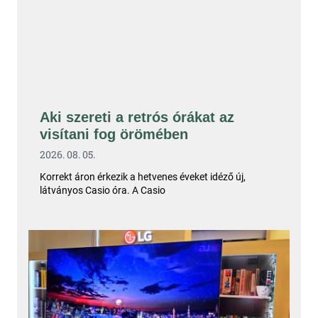
Aki szereti a retrós órákat az
visítani fog örömében
2026. 08. 05.
Korrekt áron érkezik a hetvenes éveket idéző új,
látványos Casio óra. A Casio