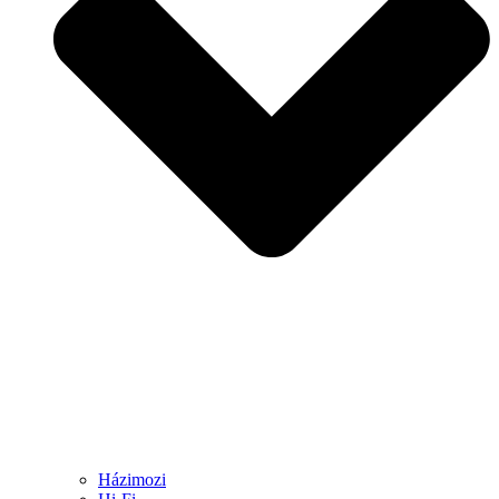
Házimozi