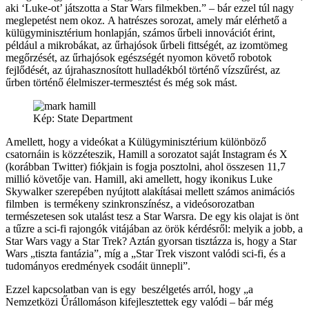
aki ‘Luke-ot’ játszotta a Star Wars filmekben.” – bár ezzel túl nagy
meglepetést nem okoz. A hatrészes sorozat, amely már elérhető a
külügyminisztérium honlapján, számos űrbeli innovációt érint,
például a mikrobákat, az űrhajósok űrbeli fittségét, az izomtömeg
megőrzését, az űrhajósok egészségét nyomon követő robotok
fejlődését, az újrahasznosított hulladékból történő vízszűrést, az
űrben történő élelmiszer-termesztést és még sok mást.
Kép: State Department
Amellett, hogy a videókat a Külügyminisztérium különböző
csatornáin is közzéteszik, Hamill a sorozatot saját Instagram és X
(korábban Twitter) fiókjain is fogja posztolni, ahol összesen 11,7
millió követője van. Hamill, aki amellett, hogy ikonikus Luke
Skywalker szerepében nyújtott alakításai mellett számos animációs
filmben is termékeny szinkronszínész, a videósorozatban
természetesen sok utalást tesz a Star Warsra. De egy kis olajat is önt
a tűzre a sci-fi rajongók vitájában az örök kérdésről: melyik a jobb, a
Star Wars vagy a Star Trek? Aztán gyorsan tisztázza is, hogy a Star
Wars „tiszta fantázia”, míg a „Star Trek viszont valódi sci-fi, és a
tudományos eredmények csodáit ünnepli”.
Ezzel kapcsolatban van is egy beszélgetés arról, hogy „a
Nemzetközi Űrállomáson kifejlesztettek egy valódi – bár még