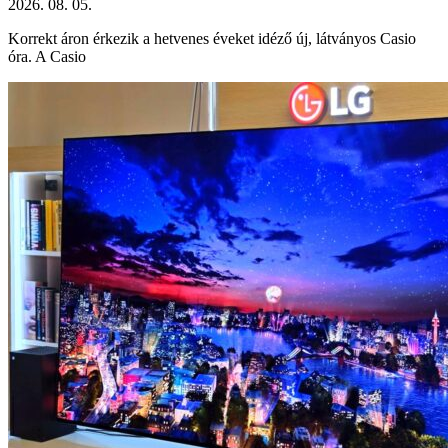
2026. 08. 05.
Korrekt áron érkezik a hetvenes éveket idéző új, látványos Casio
óra. A Casio