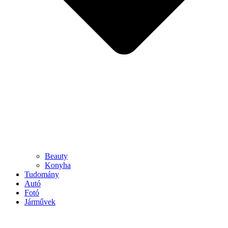
Beauty
Konyha
Tudomány
Autó
Fotó
Járművek