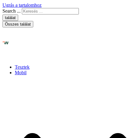
Ugrás a tartalomhoz
Search ...
találat
Összes találat
Tesztek
Mobil