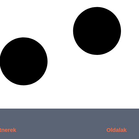
tnerek
Oldalak