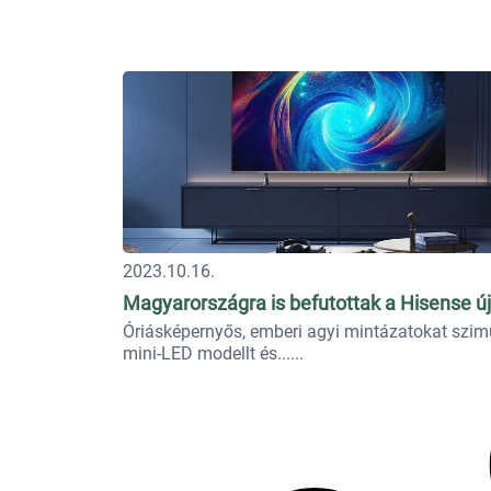
2023.10.16.
Magyarországra is befutottak a Hisense új
Óriásképernyős, emberi agyi mintázatokat szim
mini-LED modellt és...