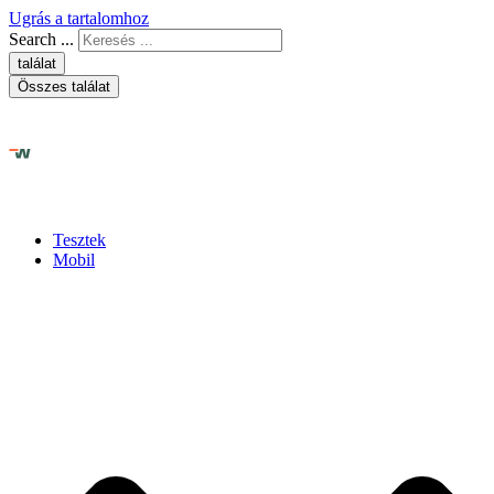
Ugrás a tartalomhoz
Search ...
találat
Összes találat
Tesztek
Mobil