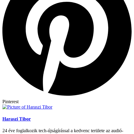
Pinterest
Haraszi Tibor
24 éve foglalkozik tech-újságírással a kedvenc területe az audió-