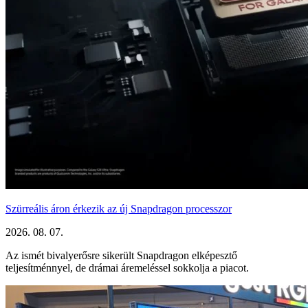
Szürreális áron érkezik az új Snapdragon processzor
2026. 08. 07.
Az ismét bivalyerősre sikerült Snapdragon elképesztő
teljesítménnyel, de drámai áremeléssel sokkolja a piacot.