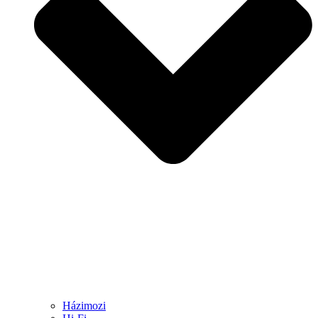
Házimozi