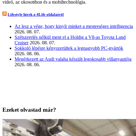
videó, az okosotthon és a mobiltechnológia.
Lifestyle hírek a 4Life oldalairól
Az lesz a vége, hogy kinyír minket a mesterséges intelligencia
2026. 08. 07.
Szétszerelés nélkül ment el a Holdig a V8-as Toyota Land
Cruiser
2026. 08. 07.
Sokkoló lépésre kényszerültek a legnagyobb PC-gyártók
2026. 08. 06.
Megérkezett az Audi valaha készült legokosabb villanyautója
2026. 08. 06.
Ezeket olvastad már?