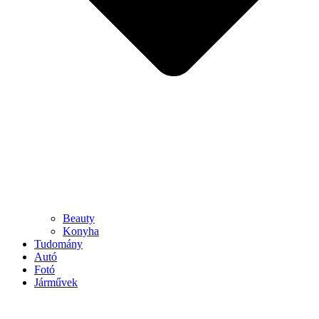
Beauty
Konyha
Tudomány
Autó
Fotó
Járművek