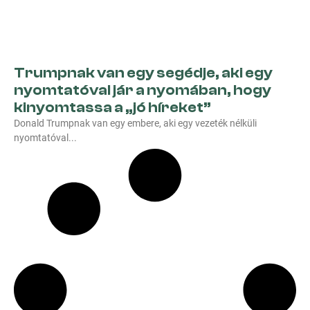
Trumpnak van egy segédje, aki egy
nyomtatóval jár a nyomában, hogy
kinyomtassa a „jó híreket”
Donald Trumpnak van egy embere, aki egy vezeték nélküli
nyomtatóval