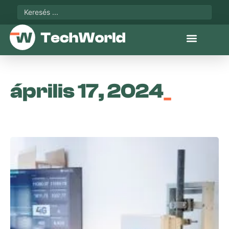
április 17, 2024
_