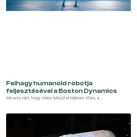
Felhagy humanoid robotja
feljesztésével a Boston Dynamics
Aki arra várt, hogy mikor készül el teljesen Atlas, a