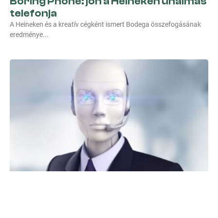
Boring Phone: jön a Heineken unalmas
telefonja
A Heineken és a kreatív cégként ismert Bodega összefogásának
eredménye