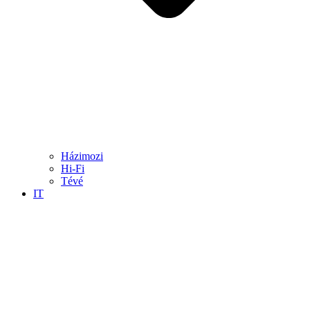
Házimozi
Hi-Fi
Tévé
IT