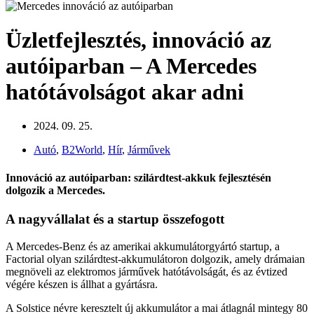
Üzletfejlesztés, innováció az
autóiparban – A Mercedes
hatótávolságot akar adni
2024. 09. 25.
Autó
,
B2World
,
Hír
,
Járművek
Innováció az autóiparban: szilárdtest-akkuk fejlesztésén
dolgozik a Mercedes.
A nagyvállalat és a startup összefogott
A Mercedes-Benz és az amerikai akkumulátorgyártó startup, a
Factorial olyan szilárdtest-akkumulátoron dolgozik, amely drámaian
megnöveli az elektromos járművek hatótávolságát, és az évtized
végére készen is állhat a gyártásra.
A Solstice névre keresztelt új akkumulátor a mai átlagnál mintegy 80