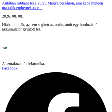
Autóban robbant fel a kütyü Magyarországon, ami kábé minden
második embernél ott van
2026. 08. 08.
Hiába oltották, az sem segített az autón, amit egy hordozható
akkumulátor gyújtott fel.
A szórakoztató elektronika.
Facebook