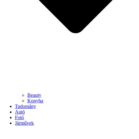
Beauty
Konyha
Tudomány
Autó
Fotó
Járművek