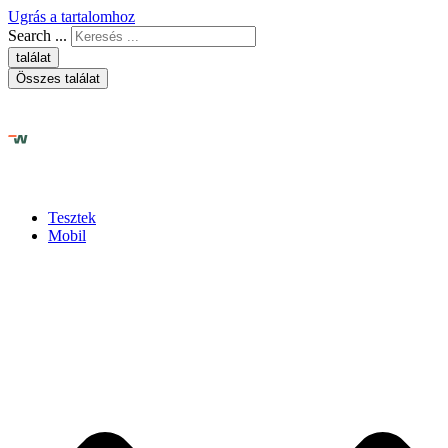
Ugrás a tartalomhoz
Search ...
találat
Összes találat
Tesztek
Mobil