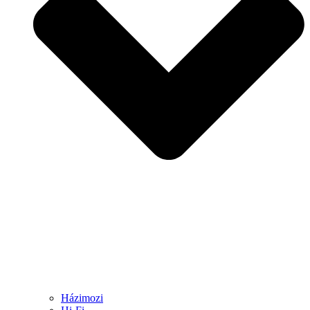
Házimozi