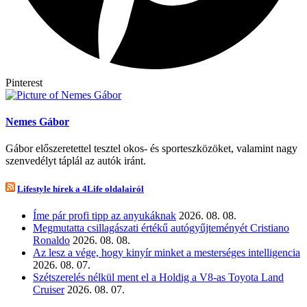
Pinterest
Nemes Gábor
Gábor előszeretettel tesztel okos- és sporteszközöket, valamint nagy
szenvedélyt táplál az autók iránt.
Lifestyle hírek a 4Life oldalairól
Íme pár profi tipp az anyukáknak
2026. 08. 08.
Megmutatta csillagászati értékű autógyűjteményét Cristiano
Ronaldo
2026. 08. 08.
Az lesz a vége, hogy kinyír minket a mesterséges intelligencia
2026. 08. 07.
Szétszerelés nélkül ment el a Holdig a V8-as Toyota Land
Cruiser
2026. 08. 07.