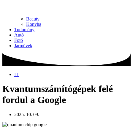
Beauty
Konyha
Tudomány
Autó
Fotó
Járművek
IT
Kvantumszámítógépek felé
fordul a Google
2025. 10. 09.