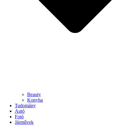
Beauty
Konyha
Tudomány
Autó
Fotó
Járművek