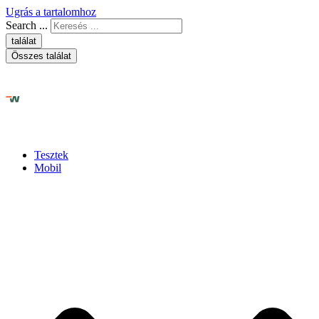
Ugrás a tartalomhoz
Search ...
találat
Összes találat
Tesztek
Mobil