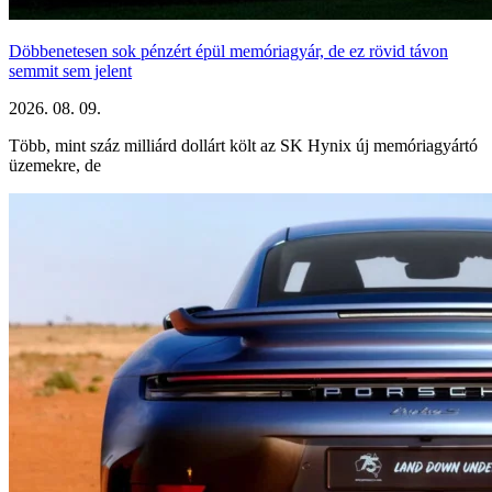
Döbbenetesen sok pénzért épül memóriagyár, de ez rövid távon
semmit sem jelent
2026. 08. 09.
Több, mint száz milliárd dollárt költ az SK Hynix új memóriagyártó
üzemekre, de