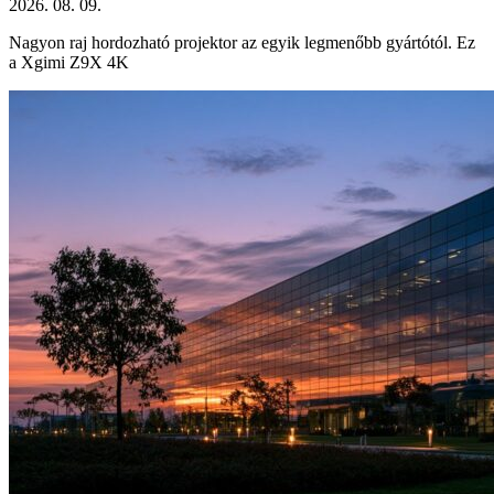
2026. 08. 09.
Nagyon raj hordozható projektor az egyik legmenőbb gyártótól. Ez
a Xgimi Z9X 4K