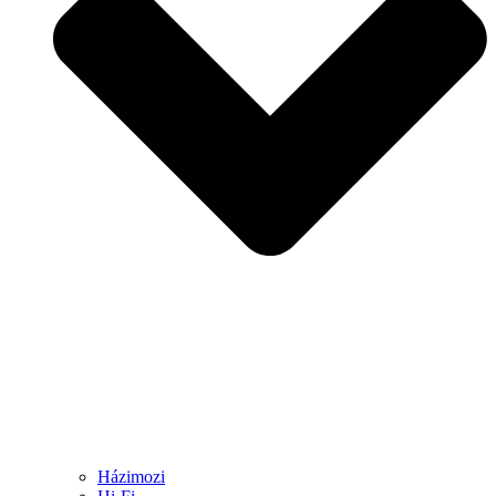
Házimozi