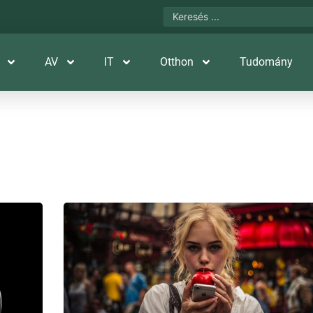
AV
IT
Otthon
Tudomány