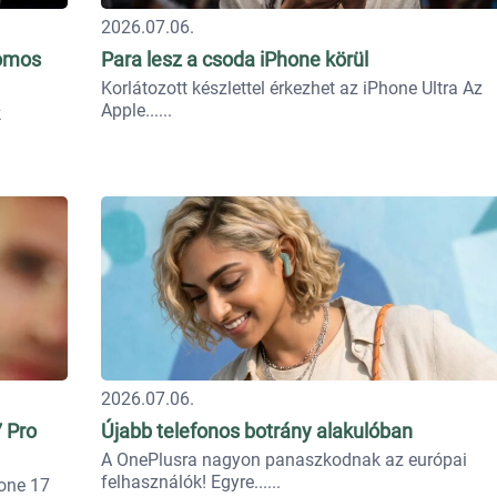
2026.07.06.
romos
Para lesz a csoda iPhone körül
Korlátozott készlettel érkezhet az iPhone Ultra Az
Apple...
k
2026.07.06.
7 Pro
Újabb telefonos botrány alakulóban
A OnePlusra nagyon panaszkodnak az európai
felhasználók! Egyre...
hone 17