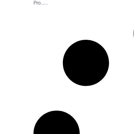
Pro...