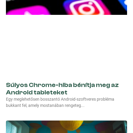
Súlyos Chrome-hiba bénítja meg az
Android tableteket
Egy meglehetősen bosszantó Android-szoftveres probléma
bukkant fel, amely mostanában rengeteg