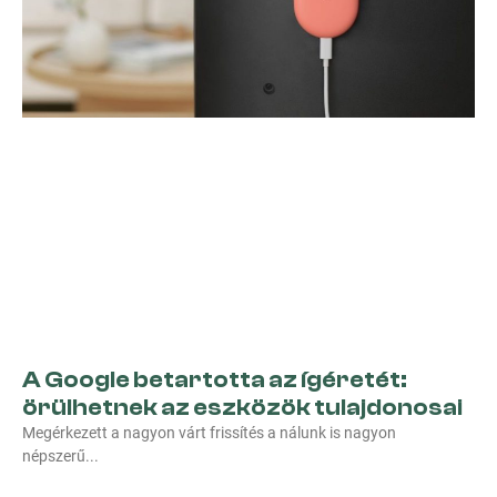
A Google betartotta az ígéretét:
örülhetnek az eszközök tulajdonosai
Megérkezett a nagyon várt frissítés a nálunk is nagyon
népszerű