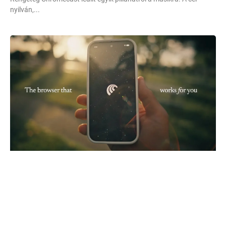
nyilván,