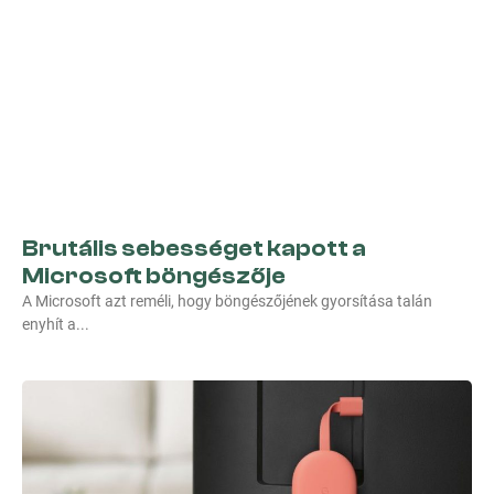
Brutális sebességet kapott a
Microsoft böngészője
A Microsoft azt reméli, hogy böngészőjének gyorsítása talán
enyhít a