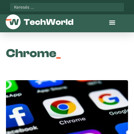
Chrome
_