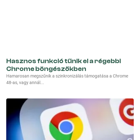
Hasznos funkció tűnik el a régebbi
Chrome böngészőkben
Hamarosan megszűnik a szinkronizálás támogatása a Chrome
48-as, vagy annál