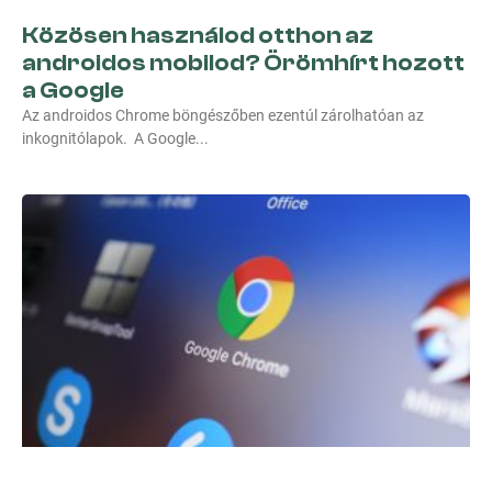
Közösen használod otthon az
androidos mobilod? Örömhírt hozott
a Google
Az androidos Chrome böngészőben ezentúl zárolhatóan az
inkognitólapok. A Google