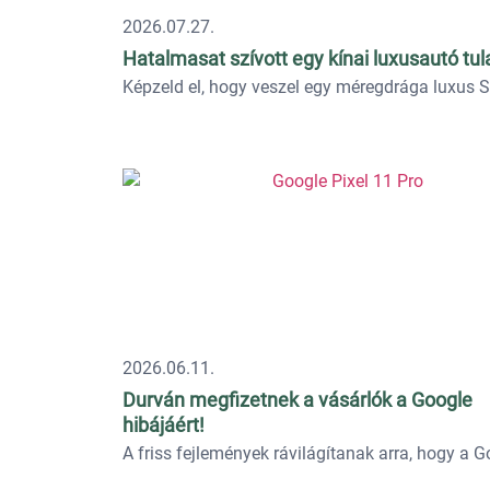
2026.07.27.
Hatalmasat szívott egy kínai luxusautó tul
Képzeld el, hogy veszel egy méregdrága luxus SU
2026.06.11.
Durván megfizetnek a vásárlók a Google
hibájáért!
A friss fejlemények rávilágítanak arra, hogy a Go