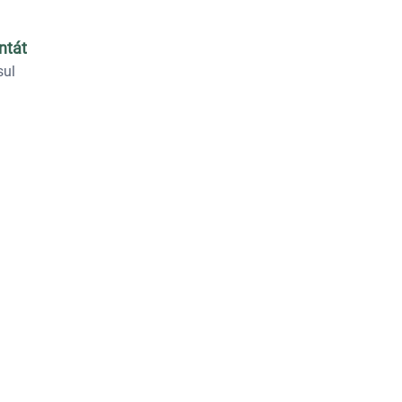
ntát
sul