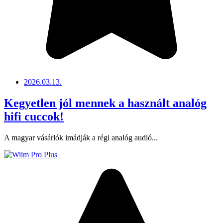
2026.03.13.
Kegyetlen jól mennek a használt analóg
hifi cuccok!
A magyar vásárlók imádják a régi analóg audió...