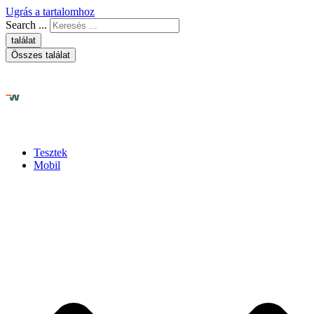
Ugrás a tartalomhoz
Search ...
találat
Összes találat
Tesztek
Mobil