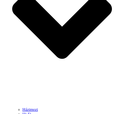
Házimozi