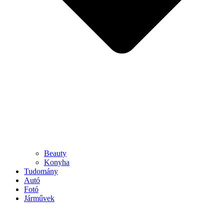
Beauty
Konyha
Tudomány
Autó
Fotó
Járművek