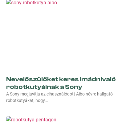
Nevelőszülőket keres imádnivaló
robotkutyáinak a Sony
A Sony megjavítja az elhasználódott Aibo névre hallgató
robotkutyákat, hogy