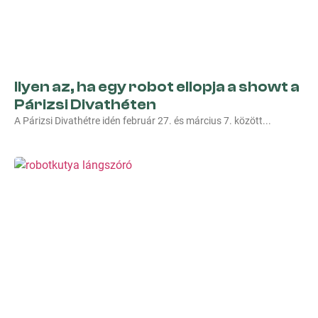
Ilyen az, ha egy robot ellopja a showt a
Párizsi Divathéten
A Párizsi Divathétre idén február 27. és március 7. között