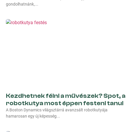
gondolhatnánk,
Kezdhetnek félni a művészek? Spot, a
robotkutya most éppen festeni tanul
A Boston Dynamics világsztárrá avanzsált robotkutyája
hamarosan egy új képesség