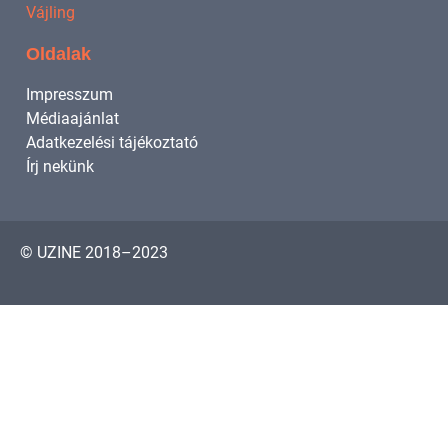
Vájling
Oldalak
Impresszum
Médiaajánlat
Adatkezelési tájékoztató
Írj nekünk
© UZINE 2018–2023