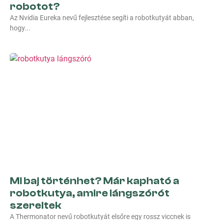
robotot?
Az Nvidia Eureka nevű fejlesztése segíti a robotkutyát abban,
hogy
Mi baj történhet? Már kapható a
robotkutya, amire lángszórót
szereltek
A Thermonator nevű robotkutyát elsőre egy rossz viccnek is