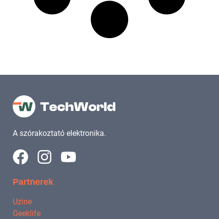
A szórakoztató elektronika.
Partnerek
Uzine
Geeklife