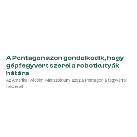
A Pentagon azon gondolkodik, hogy
gépfegyvert szerel a robotkutyák
hátára
Az Amerikai Védelmi Minisztérium, azaz a Pentagon a fegyverrel
felszerelt