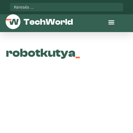
robotkutya
_